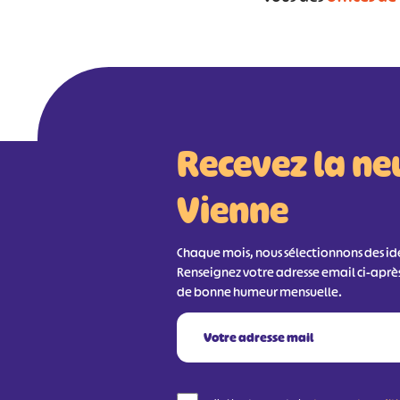
Recevez la ne
Vienne
Chaque mois, nous sélectionnons des idée
Renseignez votre adresse email ci-aprè
de bonne humeur mensuelle.