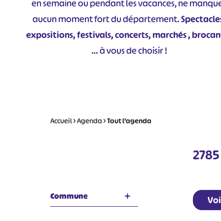
en semaine ou pendant les vacances, ne manqu
aucun moment fort du département.
Spectacle
expositions, festivals, concerts, marchés , brocan
… à vous de choisir !
Accueil
>
Agenda
>
Tout l’agenda
2785
Commune
Voi