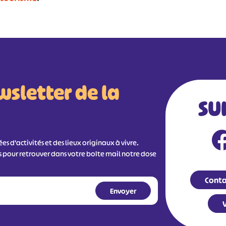
wsletter de la
SU
s d'activités et des lieux originaux à vivre.
s pour retrouver dans votre boîte mail notre dose
Conta
V