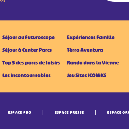
ions
Séjour au Futuroscope
Expériences Famille
Séjour à Center Parcs
Tèrra Aventura
Top 5 des parcs de loisirs
Rando dans la Vienne
Les incontournables
Jeu Sites iCONiKS
ESPACE PRO
ESPACE PRESSE
ESPACE GR