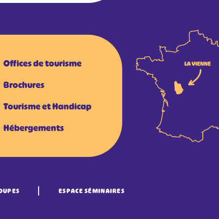
Offices de tourisme
Brochures
Tourisme et Handicap
Hébergements
OUPES
ESPACE SÉMINAIRES