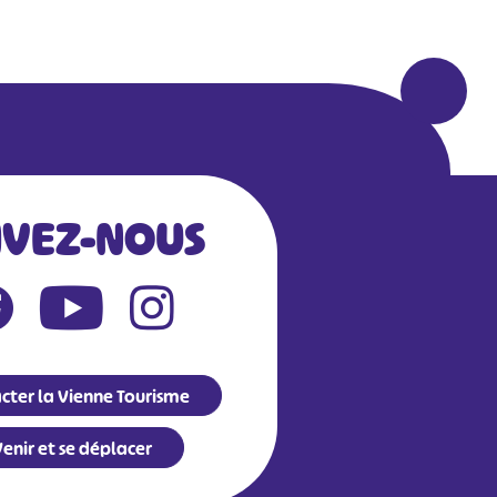
IVEZ-NOUS
cter la Vienne Tourisme
enir et se déplacer