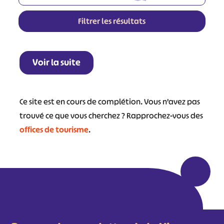
Filtrer les résultats
Leaflet
|
©
OpenStreetMap
contributors
+
Voir la suite
−
Ce site est en cours de complétion. Vous n’avez pas
trouvé ce que vous cherchez ? Rapprochez-vous des
offices de tourisme
.