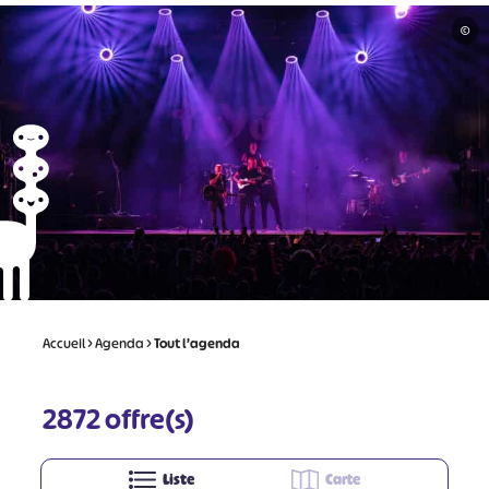
©
Accueil
>
Agenda
>
Tout l’agenda
2872
offre(s)
Liste
Carte