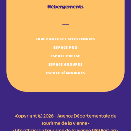
Hébergements
JOUEZ AVEC LES SITES ICONIKS
ESPACE PRO
ESPACE PRESSE
ESPACE GROUPES
ESPACE SÉMINAIRES
•Copyright © 2026 – Agence Départementale du
Tourisme de la Vienne •
•Site officiel du tourisme de la Vienne (86) Poitiers-