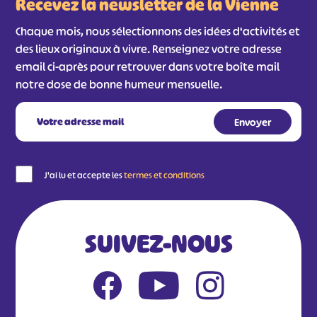
Recevez la newsletter de la Vienne
Chaque mois, nous sélectionnons des idées d'activités et
des lieux originaux à vivre. Renseignez votre adresse
email ci-après pour retrouver dans votre boîte mail
notre dose de bonne humeur mensuelle.
J'ai lu et accepte les
termes et conditions
SUIVEZ-NOUS