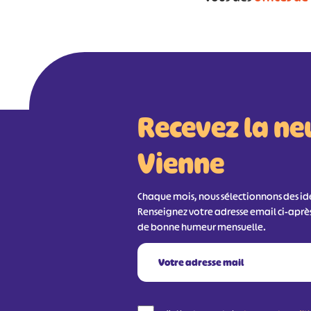
Recevez la ne
Vienne
Chaque mois, nous sélectionnons des idée
Renseignez votre adresse email ci-aprè
de bonne humeur mensuelle.