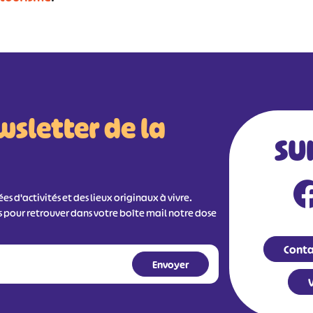
wsletter de la
SU
s d'activités et des lieux originaux à vivre.
s pour retrouver dans votre boîte mail notre dose
Conta
V