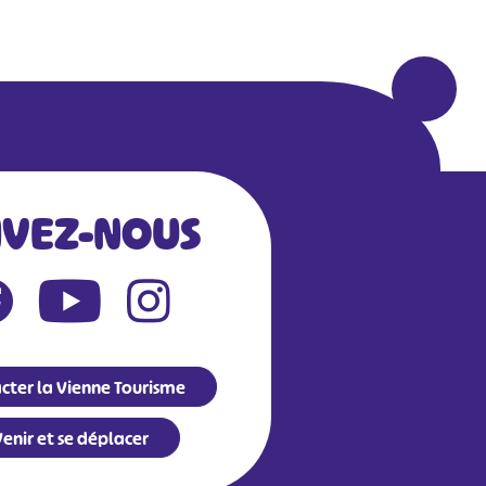
IVEZ-NOUS
cter la Vienne Tourisme
enir et se déplacer