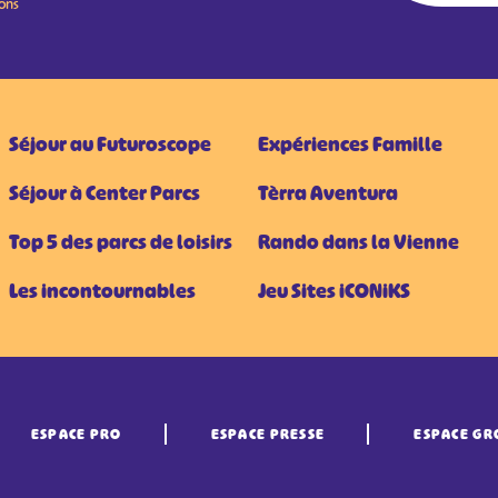
ions
Séjour au Futuroscope
Expériences Famille
Séjour à Center Parcs
Tèrra Aventura
Top 5 des parcs de loisirs
Rando dans la Vienne
Les incontournables
Jeu Sites iCONiKS
ESPACE PRO
ESPACE PRESSE
ESPACE GR