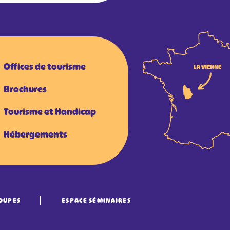
Offices de tourisme
Brochures
Tourisme et Handicap
Hébergements
OUPES
ESPACE SÉMINAIRES