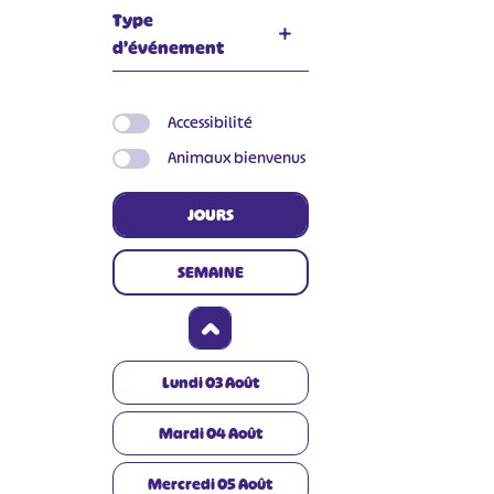
Type
d’événement
Accessibilité
Animaux bienvenus
JOURS
SEMAINE
Lundi
03
Août
Mardi
04
Août
Mercredi
05
Août