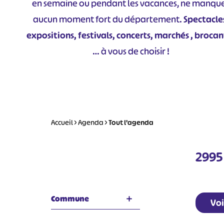
en semaine ou pendant les vacances, ne manqu
aucun moment fort du département.
Spectacle
expositions, festivals, concerts, marchés , brocan
… à vous de choisir !
Accueil
>
Agenda
>
Tout l’agenda
2995
Commune
Voi