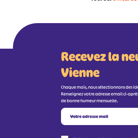
Recevez la ne
Vienne
Chaque mois, nous sélectionnons des idée
Renseignez votre adresse email ci-aprè
de bonne humeur mensuelle.