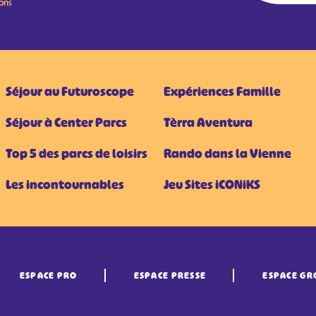
ions
Séjour au Futuroscope
Expériences Famille
Séjour à Center Parcs
Tèrra Aventura
Top 5 des parcs de loisirs
Rando dans la Vienne
Les incontournables
Jeu Sites iCONiKS
ESPACE PRO
ESPACE PRESSE
ESPACE GR