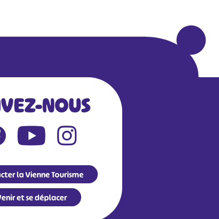
IVEZ-NOUS
cter la Vienne Tourisme
enir et se déplacer