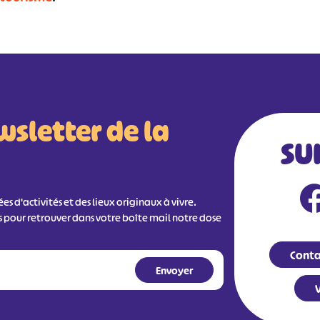
wsletter de la
SU
s d'activités et des lieux originaux à vivre.
s pour retrouver dans votre boîte mail notre dose
Conta
V