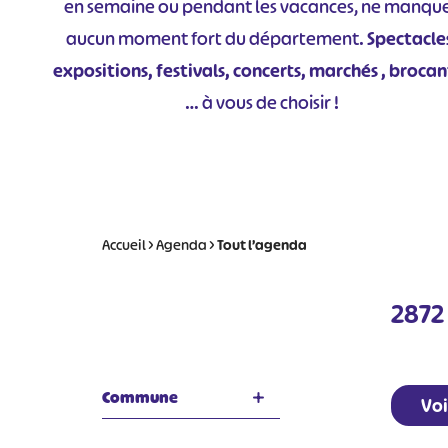
en semaine ou pendant les vacances, ne manqu
aucun moment fort du département.
Spectacle
expositions, festivals, concerts, marchés , brocan
… à vous de choisir !
Accueil
>
Agenda
>
Tout l’agenda
2872
Commune
Voi