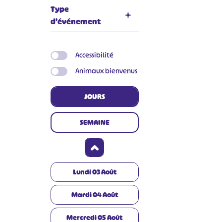
Type
d’événement
Accessibilité
Animaux bienvenus
JOURS
SEMAINE
Lundi
03
Août
Mardi
04
Août
Mercredi
05
Août