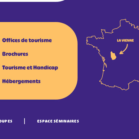
Offices de tourisme
Brochures
Tourisme et Handicap
Hébergements
OUPES
ESPACE SÉMINAIRES