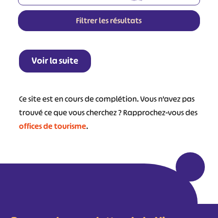
Filtrer les résultats
Leaflet
|
©
OpenStreetMap
contributors
+
Voir la suite
−
Ce site est en cours de complétion. Vous n’avez pas
trouvé ce que vous cherchez ? Rapprochez-vous des
offices de tourisme
.