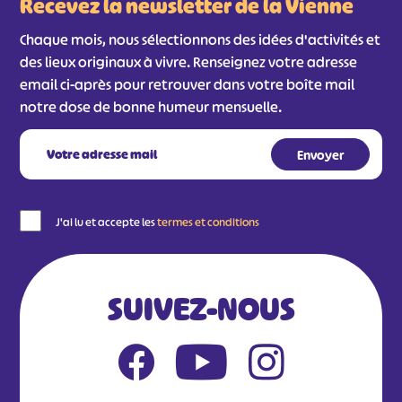
Recevez la newsletter de la Vienne
Chaque mois, nous sélectionnons des idées d'activités et
des lieux originaux à vivre. Renseignez votre adresse
email ci-après pour retrouver dans votre boîte mail
notre dose de bonne humeur mensuelle.
J'ai lu et accepte les
termes et conditions
SUIVEZ-NOUS
#
#
#
#