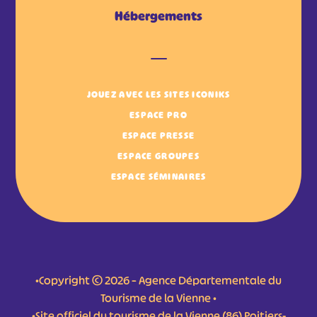
Hébergements
JOUEZ AVEC LES SITES ICONIKS
ESPACE PRO
ESPACE PRESSE
ESPACE GROUPES
ESPACE SÉMINAIRES
•Copyright © 2026 – Agence Départementale du
Tourisme de la Vienne •
•Site officiel du tourisme de la Vienne (86) Poitiers-