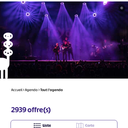
©
Accueil
>
Agenda
>
Tout l’agenda
2939
offre(s)
Liste
Carte