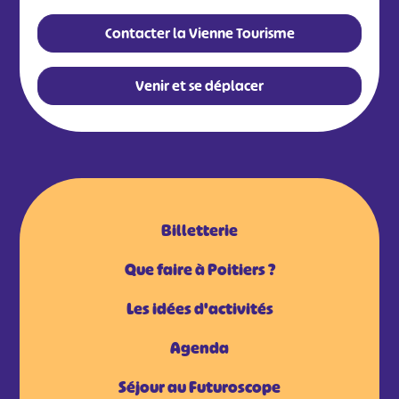
#
#
Contacter la Vienne Tourisme
#
Venir et se déplacer
Billetterie
Que faire à Poitiers ?
Les idées d'activités
Agenda
Séjour au Futuroscope