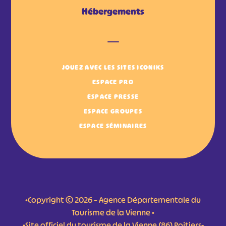
Hébergements
JOUEZ AVEC LES SITES ICONIKS
ESPACE PRO
ESPACE PRESSE
ESPACE GROUPES
ESPACE SÉMINAIRES
•Copyright © 2026 – Agence Départementale du
Tourisme de la Vienne •
•Site officiel du tourisme de la Vienne (86) Poitiers-