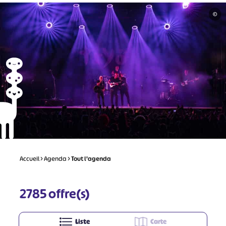
©
Accueil
>
Agenda
>
Tout l’agenda
2785
offre(s)
Liste
Carte