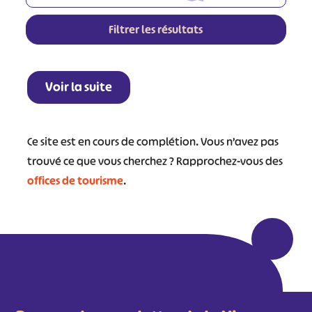
Filtrer les résultats
Leaflet
|
©
OpenStreetMap
contributors
+
Voir la suite
−
Ce site est en cours de complétion. Vous n’avez pas
trouvé ce que vous cherchez ? Rapprochez-vous des
offices de tourisme
.