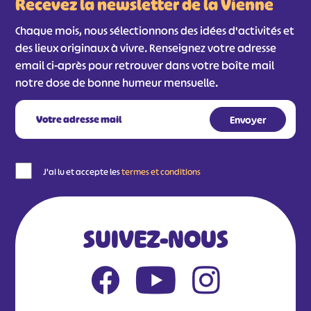
Recevez la newsletter de la Vienne
Chaque mois, nous sélectionnons des idées d'activités et
des lieux originaux à vivre. Renseignez votre adresse
email ci-après pour retrouver dans votre boîte mail
notre dose de bonne humeur mensuelle.
J'ai lu et accepte les
termes et conditions
SUIVEZ-NOUS