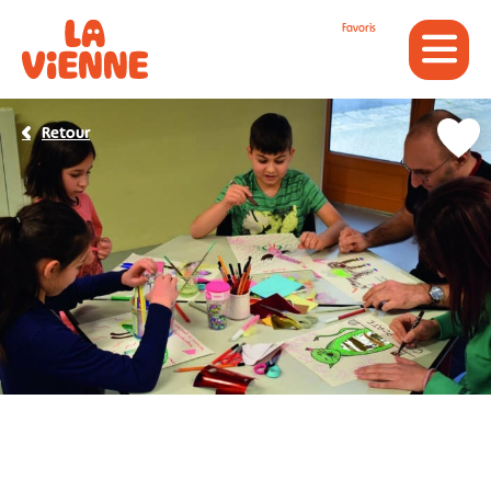
Panneau de gestion des cookies
Favoris
Retour