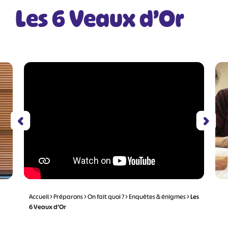
Les 6 Veaux d’Or
Accueil
>
Préparons
>
On fait quoi ?
>
Enquêtes & énigmes
>
Les
6 Veaux d’Or