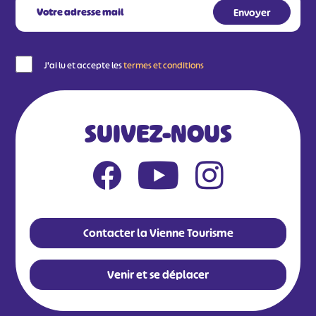
J'ai lu et accepte les
termes et conditions
SUIVEZ-NOUS
Contacter la Vienne Tourisme
Venir et se déplacer