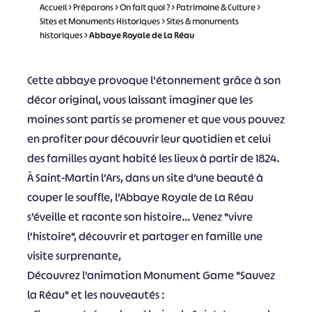
Accueil
>
Préparons
>
On fait quoi ?
>
Patrimoine & Culture
>
Sites et Monuments Historiques
>
Sites & monuments
historiques
>
Abbaye Royale de La Réau
Cette abbaye provoque l'étonnement grâce à son
décor original, vous laissant imaginer que les
moines sont partis se promener et que vous pouvez
en profiter pour découvrir leur quotidien et celui
des familles ayant habité les lieux à partir de 1824.
À Saint-Martin l’Ars, dans un site d’une beauté à
couper le souffle, l’Abbaye Royale de La Réau
s’éveille et raconte son histoire… Venez "vivre
l’histoire", découvrir et partager en famille une
visite surprenante,
Découvrez l’animation Monument Game "Sauvez
la Réau" et les nouveautés :