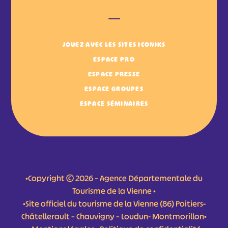
JOUEZ AVEC LES SITES ICONIKS
ESPACE PRO
ESPACE PRESSE
ESPACE GROUPES
ESPACE SÉMINAIRES
•Copyright © 2026 – Agence Départementale du
Tourisme de la Vienne •
•Site officiel du tourisme de la Vienne (86) Poitiers-
Châtellerault – Chauvigny – Loudun- Montmorillon•