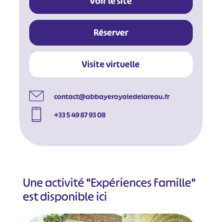
Voir le site
#
Réserver
Visite virtuelle
contact@abbayeroyaledelareau.fr
+33 5 49 87 93 08
Une activité "Expériences Famille"
est disponible ici