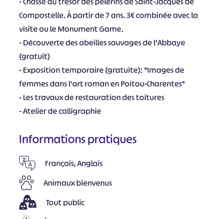
- Chasse au trésor des pèlerins de Saint-Jacques de
Compostelle. À partir de 7 ans. 3€ combinée avec la
visite ou le Monument Game.
- Découverte des abeilles sauvages de l'Abbaye
(gratuit)
- Exposition temporaire (gratuite): "Images de
femmes dans l'art roman en Poitou-Charentes"
- Les travaux de restauration des toitures
- Atelier de calligraphie
Informations pratiques
Français, Anglais
Animaux bienvenus
Tout public