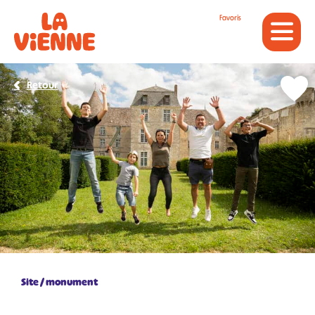
Panneau de gestion des cookies
Favoris
Retour
Site / monument