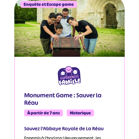
Enquête et Escape game
Monument Game : Sauver la
Réau
À partir de 7 ans
Historique
Sauvez l’Abbaye Royale de La Réau
Ennemis à l’horizon ! Heureusement, les