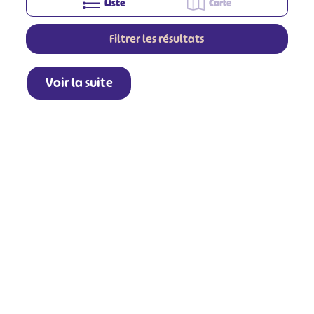
Liste
Carte
Filtrer les résultats
Voir la suite
+
−