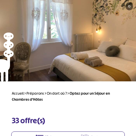
©
Accueil
>
Préparons
>
On dort où ?
>
Optez pour un Séjour en
Chambres d'Hôtes
33
offre(s)