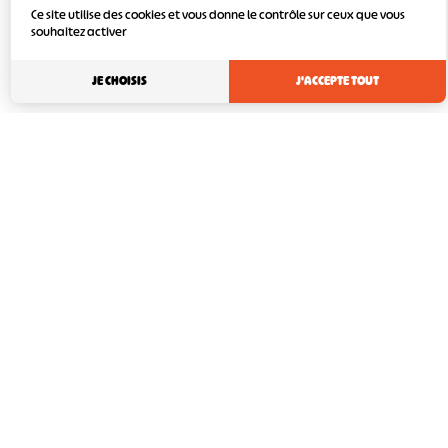
Ce site utilise des cookies et vous donne le contrôle sur ceux que vous
souhaitez activer
JE CHOISIS
J'ACCEPTE TOUT