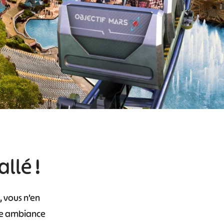
allé !
, vous n’en
ne ambiance