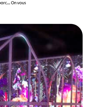
 parc… On vous