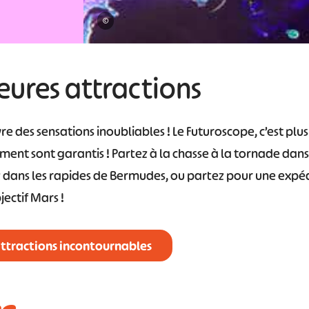
©
leures attractions
re des sensations inoubliables ! Le Futuroscope, c’est plu
ment sont garantis ! Partez à la chasse à la tornade dan
 dans les rapides de Bermudes, ou partez pour une expéd
ectif Mars !
attractions incontournables