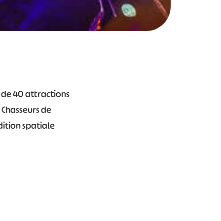
s de 40 attractions
s Chasseurs de
ition spatiale