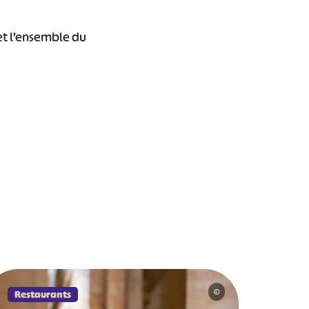
et l’ensemble du
Restaurants
©