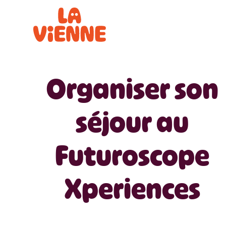
Panneau de gestion des cookies
Organiser son
séjour au
Futuroscope
Xperiences