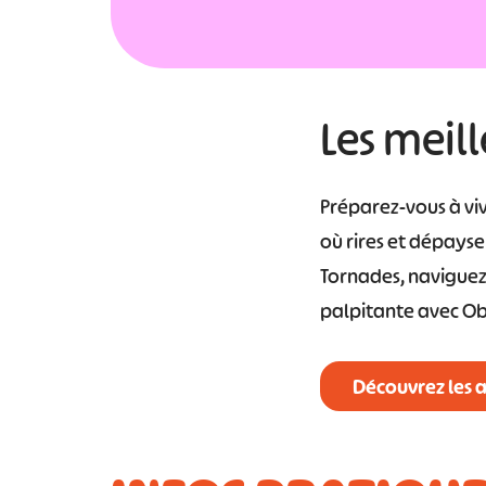
Les meil
Préparez-vous à viv
où rires et dépayse
Tornades, naviguez
palpitante avec Obj
Découvrez les 