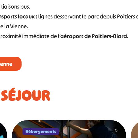
 liaisons bus.
nsports locaux :
lignes desservant le parc depuis Poitiers 
 la Vienne.
roximité immédiate de l’
aéroport de Poitiers-Biard
.
ienne
 SÉJOUR
Hébergements
©