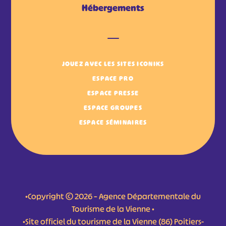
Hébergements
JOUEZ AVEC LES SITES ICONIKS
ESPACE PRO
ESPACE PRESSE
ESPACE GROUPES
ESPACE SÉMINAIRES
•Copyright © 2026 – Agence Départementale du
Tourisme de la Vienne •
•Site officiel du tourisme de la Vienne (86) Poitiers-