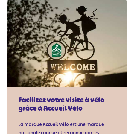
Facilitez votre visite à vélo
grâce à Accueil Vélo
La marque
Accueil Vélo
est une marque
nationale connue et reconnue par les