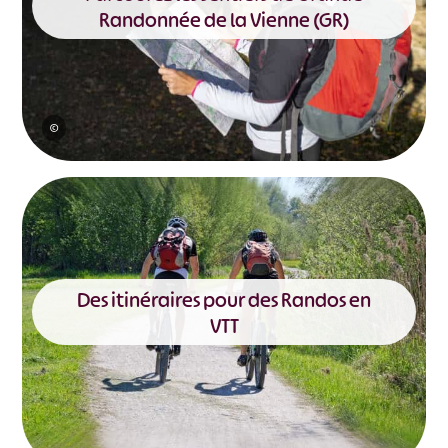
Randonnée de la Vienne (GR)
©
Des itinéraires pour des Randos en
VTT