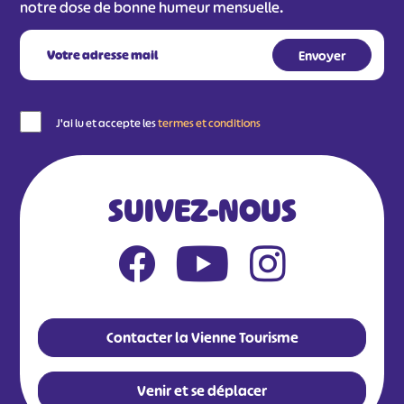
notre dose de bonne humeur mensuelle.
J'ai lu et accepte les
termes et conditions
SUIVEZ-NOUS
Contacter la Vienne Tourisme
Venir et se déplacer