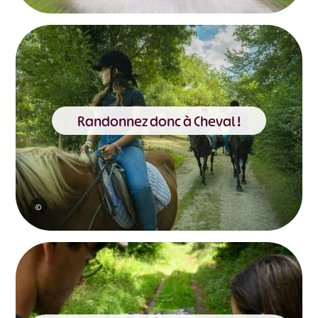
Randonnez donc à Cheval !
©