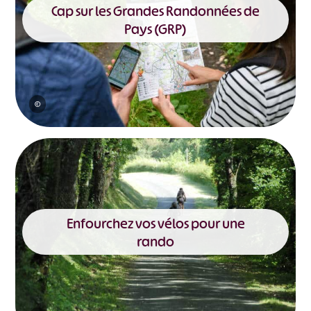
Cap sur les Grandes Randonnées de
Pays (GRP)
©
Enfourchez vos vélos pour une
rando