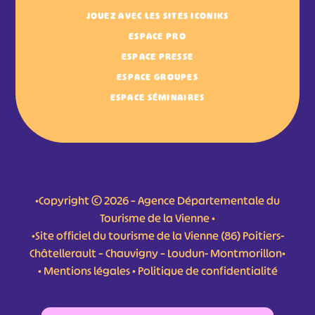
JOUEZ AVEC LES SITES ICONIKS
ESPACE PRO
ESPACE PRESSE
ESPACE GROUPES
ESPACE SÉMINAIRES
•Copyright © 2026 – Agence Départementale du
Tourisme de la Vienne •
•Site officiel du tourisme de la Vienne (86) Poitiers-
Châtellerault – Chauvigny – Loudun- Montmorillon•
•
Mentions légales
•
Politique de confidentialité