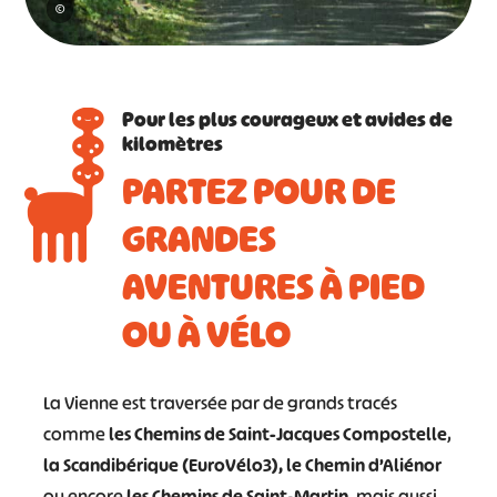
©
Pour les plus courageux et avides de
kilomètres
PARTEZ POUR DE
GRANDES
AVENTURES À PIED
OU À VÉLO
La Vienne est traversée par de grands tracés
comme
les Chemins de Saint-Jacques Compostelle
,
la Scandibérique (EuroVélo3), le Chemin d’Aliénor
ou encore
les Chemins de Saint-Martin
, mais aussi