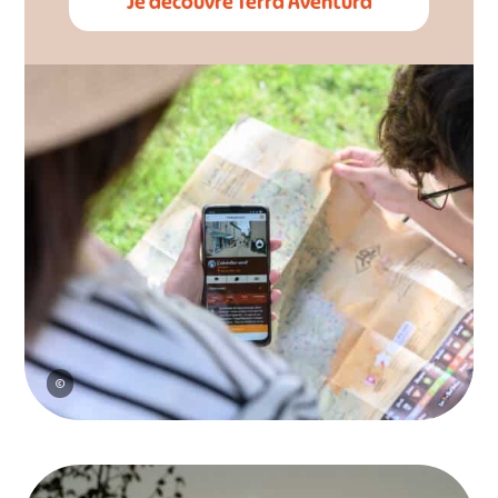
Je découvre Tèrra Aventura
©