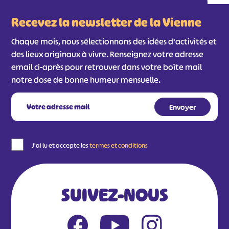
Recevez la newsletter de la Vienne
Chaque mois, nous sélectionnons des idées d'activités et
des lieux originaux à vivre. Renseignez votre adresse
email ci-après pour retrouver dans votre boîte mail
notre dose de bonne humeur mensuelle.
J'ai lu et accepte les
termes et conditions
SUIVEZ-NOUS