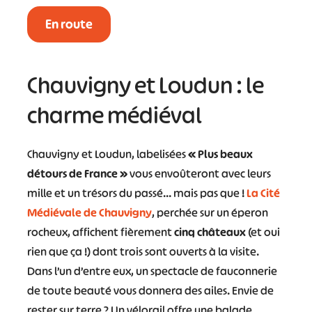
En route
Chauvigny et Loudun : le
charme médiéval
Chauvigny et Loudun, labelisées
« Plus beaux
détours de France »
vous envoûteront avec leurs
mille et un trésors du passé… mais pas que !
La Cité
Médiévale de Chauvigny
, perchée sur un éperon
rocheux, affichent fièrement
cinq châteaux
(et oui
rien que ça !) dont trois sont ouverts à la visite.
Dans l’un d’entre eux, un spectacle de fauconnerie
de toute beauté vous donnera des ailes. Envie de
rester sur terre ? Un vélorail offre une balade