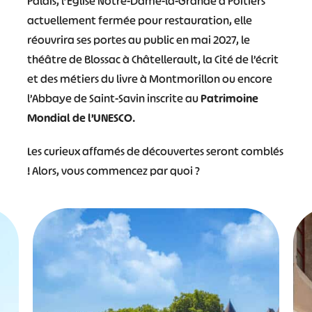
Palais, l’Eglise Notre-Dame-la-Grande à Poitiers
actuellement fermée pour restauration, elle
réouvrira ses portes au public en mai 2027, le
théâtre de Blossac à Châtellerault, la Cité de l’écrit
et des métiers du livre à Montmorillon ou encore
l’Abbaye de Saint-Savin inscrite au
Patrimoine
Mondial de l’UNESCO
.
Les curieux affamés de découvertes seront comblés
! Alors, vous commencez par quoi ?