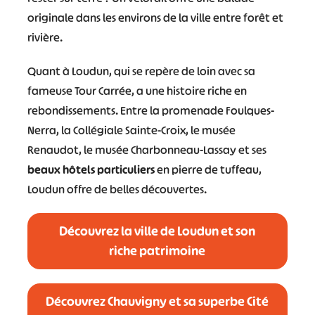
originale dans les environs de la ville entre forêt et
rivière.
Quant à Loudun, qui se repère de loin avec sa
fameuse Tour Carrée, a une histoire riche en
rebondissements. Entre la promenade Foulques-
Nerra, la Collégiale Sainte-Croix, le musée
Renaudot, le musée Charbonneau-Lassay et ses
beaux hôtels particuliers
en pierre de tuffeau,
Loudun offre de belles découvertes.
Découvrez la ville de Loudun et son
riche patrimoine
Découvrez Chauvigny et sa superbe Cité