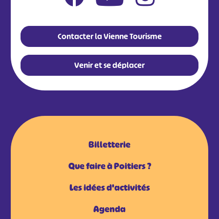
Contacter la Vienne Tourisme
Venir et se déplacer
Billetterie
Que faire à Poitiers ?
Les idées d'activités
Agenda