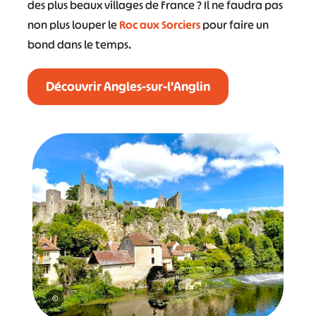
des plus beaux villages de France ? Il ne faudra pas
non plus louper le
Roc aux Sorciers
pour faire un
bond dans le temps.
Découvrir Angles-sur-l’Anglin
©