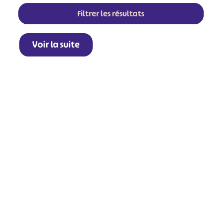
Filtrer les résultats
Voir la suite
+
−