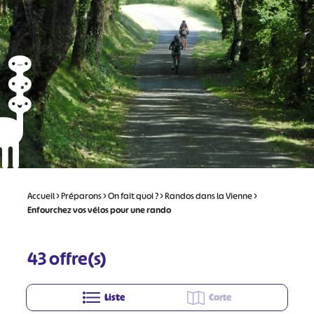
Accueil
>
Préparons
>
On fait quoi ?
>
Randos dans la Vienne
>
Enfourchez vos vélos pour une rando
43
offre(s)
Liste
Carte