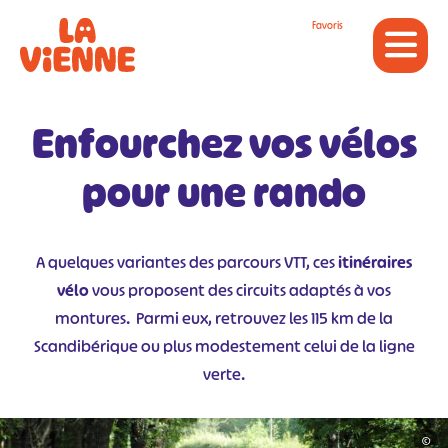
Panneau de gestion des cookies
Favoris
Enfourchez vos vélos
pour une rando
A quelques variantes des parcours VTT, ces
itinéraires
vélo
vous proposent des circuits adaptés à vos
montures. Parmi eux, retrouvez les 115 km de la
Scandibérique ou plus modestement celui de la ligne
verte.
©