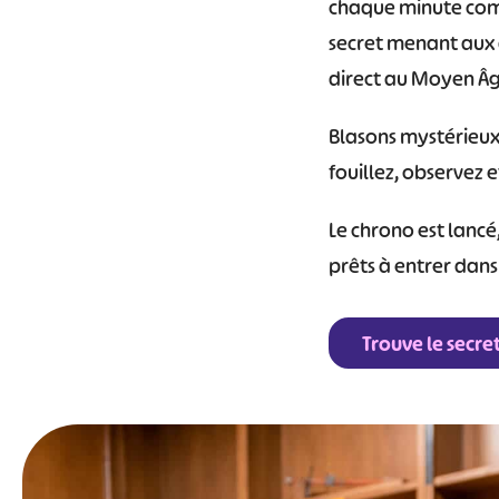
chaque minute comp
secret menant aux a
direct au Moyen Â
Blasons mystérieux
fouillez, observez 
Le chrono est lancé,
prêts à entrer dans 
Trouve le secret