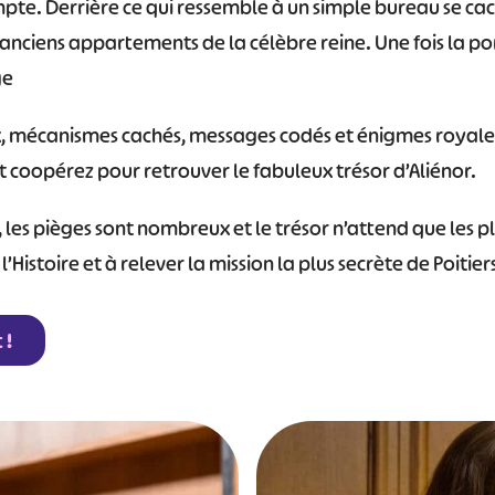
te. Derrière ce qui ressemble à un simple bureau se ca
nciens appartements de la célèbre reine. Une fois la por
ge
, mécanismes cachés, messages codés et énigmes royales
et coopérez pour retrouver le fabuleux trésor d’Aliénor.
 les pièges sont nombreux et le trésor n’attend que les pl
l’Histoire et à relever la mission la plus secrète de Poitiers
 !