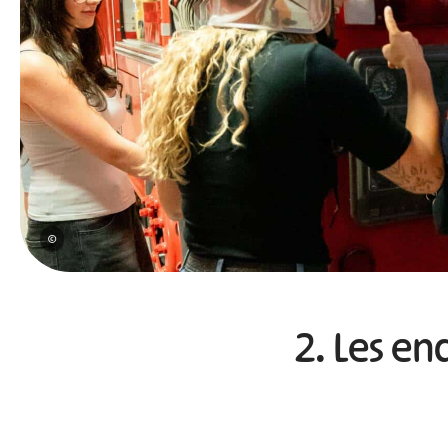
©
2. Les en