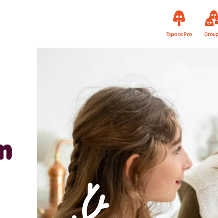
Espace Pro
Grou
en