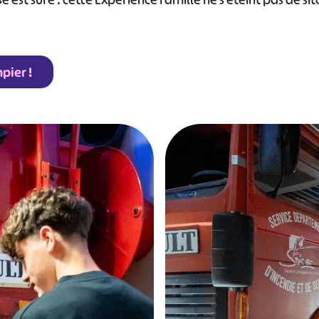
est sûre : cette Expérience Famille ne s’éteint pas de sit
pier !