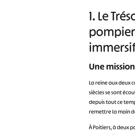
1. Le Tré
pompiers
immersif
Une mission
La reine aux deux c
siècles se sont écou
depuis tout ce temps
remettre la main d
À Poitiers, à deux