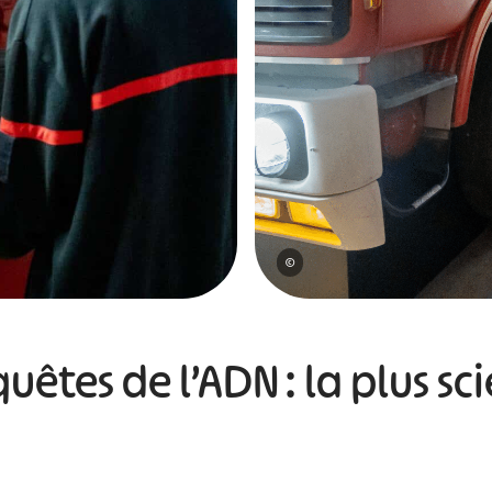
©
quêtes de l’ADN : la plus sc