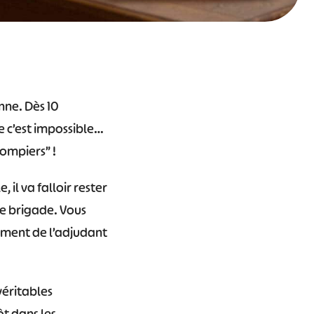
nne. Dès 10
e c’est impossible…
pompiers” !
 il va falloir rester
e brigade. Vous
ement de l’adjudant
véritables