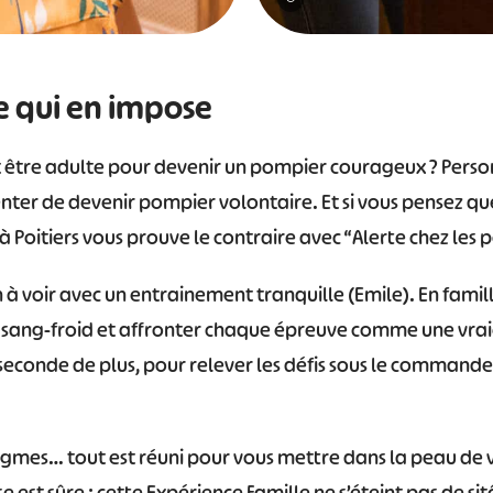
#
#
#
#
#
e qui en impose
#
lait être adulte pour devenir un pompier courageux ? Perso
nter de devenir pompier volontaire. Et si vous pensez qu
 Poitiers vous prouve le contraire avec “Alerte chez les 
 à voir avec un entrainement tranquille (Emile). En famille,
 sang-froid et affronter chaque épreuve comme une vrai
 seconde de plus, pour relever les défis sous le command
nigmes… tout est réuni pour vous mettre dans la peau de 