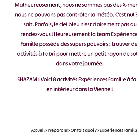
Malheureusement, nous ne sommes pas des X-men
nous ne pouvons pas contrôler la météo. C’est nul 
sait. Parfois, le ciel bleu n’est clairement pas au
rendez-vous ! Heureusement la team Expérienc
Famille possède des supers pouvoirs : trouver d
activités à l’abri pour mettre un petit rayon de sol
dans votre journée.
SHAZAM ! Voici 8 activités Expériences Famille à fa
en intérieur dans la Vienne !
Accueil
>
Préparons
>
On fait quoi ?
>
Expériences Famill