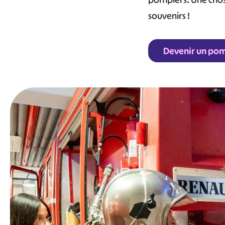
pompiers. Une chose 
souvenirs !
Devenir un pom