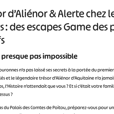
sor d’Aliénor & Alerte chez l
 : des escapes Game des p
s
 presque pas impossible
ouronnes n’a pas laissé ses secrets à la portée du premi
lés et le légendaire trésor d’Aliénor d’Aquitaine n’a jamais
, l’Histoire n’attendait que vous ? Et si c’était votre famil
essus ?
 pas du Palais des Comtes de Poitou, préparez-vous pour 