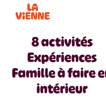
Panneau de gestion des cookies
8 activités
Expériences
Famille à faire 
intérieur