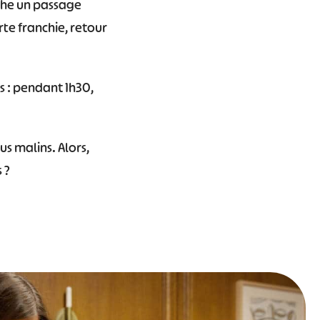
che un passage
te franchie, retour
 : pendant 1h30,
us malins. Alors,
 ?