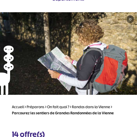
©
Accueil
>
Préparons
>
On fait quoi ?
>
Randos dans la Vienne
>
Parcourez les sentiers de Grandes Randonnées de la Vienne
14
offre(s)