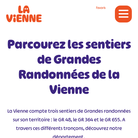
Panneau de gestion des cookies
Favoris
Parcourez les sentiers
de Grandes
Randonnées de la
Vienne
La Vienne compte trois sentiers de Grandes randonnées
sur son territoire : le GR 48, le GR 364 et le GR 655. A
travers ces différents tronçons, découvrez notre
département.