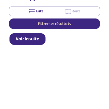
Liste
Carte
Filtrer les résultats
Voir la suite
+
−