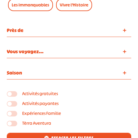
Les immanquables
Vivre l’Histoire
Près de
Vous voyagez…
Saison
Activités gratuites
Activités payantes
Expériences Famille
Tèrra Aventura
EFFACER LES FILTRES