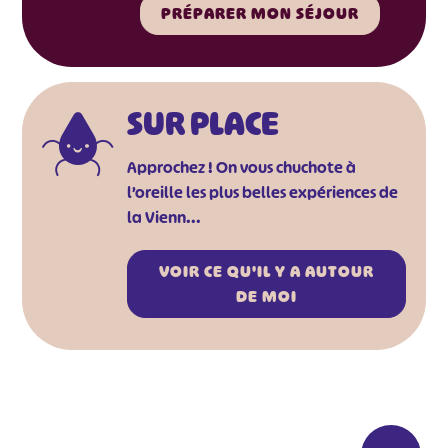
PRÉPARER MON SÉJOUR
SUR PLACE
Approchez ! On vous chuchote à
l’oreille les plus belles expériences de
la Vienn...
VOIR CE QU'IL Y A AUTOUR
DE MOI