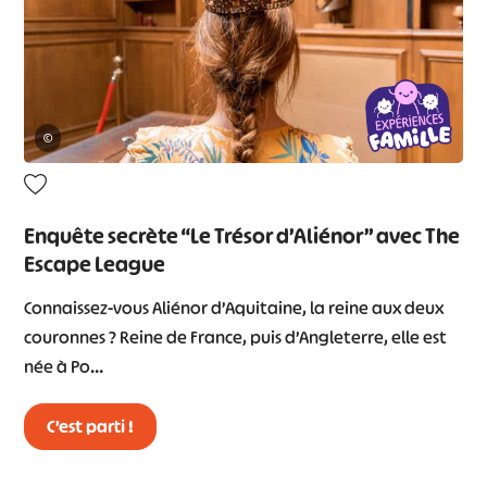
©
Enquête secrète “Le Trésor d’Aliénor” avec The
Escape League
Connaissez-vous Aliénor d’Aquitaine, la reine aux deux
couronnes ? Reine de France, puis d’Angleterre, elle est
née à Po…
C’est parti !