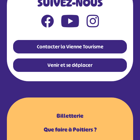
SUIVEZ-NOUS
Contacter la Vienne Tourisme
Venir et se déplacer
Billetterie
Que faire à Poitiers ?