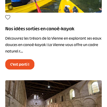
©
Nos idées sorties en canoë-kayak
Découvrez les trésors de la Vienne en explorant ses eaux
douces en canoë-kayak ! La Vienne vous offre un cadre
naturel r…
C’est parti !
#
#
#
#
#
#
#