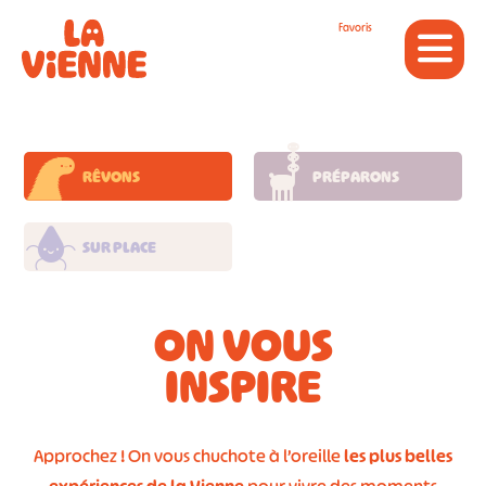
Panneau de gestion des cookies
Favoris
RÊVONS
PRÉPARONS
SUR PLACE
ON VOUS
INSPIRE
Approchez ! On vous chuchote à l’oreille
les plus belles