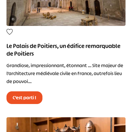
©
Le Palais de Poitiers, un édifice remarquable
de Poitiers
Grandiose, impressionnant, étonnant … Site majeur de
l’architecture médiévale civile en France, autrefois lieu
de pouvoi…
C’est parti !