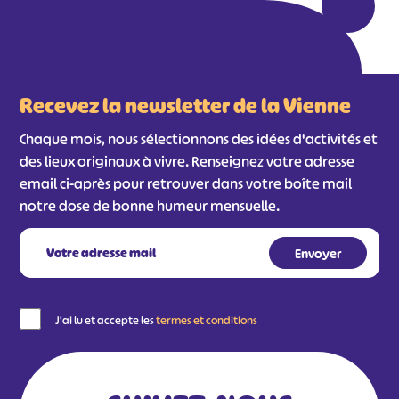
Recevez la newsletter de la Vienne
Chaque mois, nous sélectionnons des idées d'activités et
des lieux originaux à vivre. Renseignez votre adresse
email ci-après pour retrouver dans votre boîte mail
notre dose de bonne humeur mensuelle.
J'ai lu et accepte les
termes et conditions