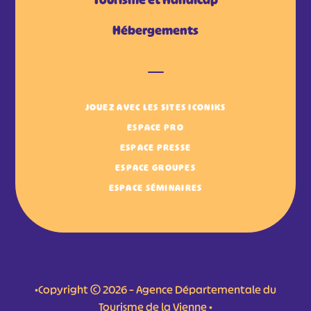
Tourisme et Handicap
Hébergements
JOUEZ AVEC LES SITES ICONIKS
ESPACE PRO
ESPACE PRESSE
ESPACE GROUPES
ESPACE SÉMINAIRES
•Copyright © 2026 – Agence Départementale du
Tourisme de la Vienne •