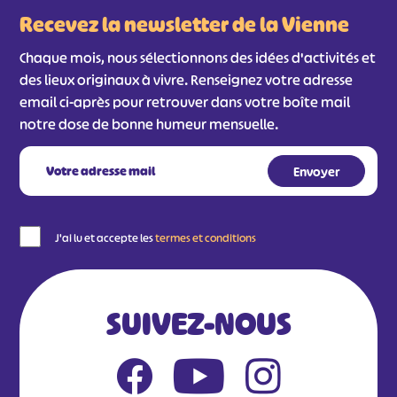
Recevez la newsletter de la Vienne
Chaque mois, nous sélectionnons des idées d'activités et
des lieux originaux à vivre. Renseignez votre adresse
email ci-après pour retrouver dans votre boîte mail
notre dose de bonne humeur mensuelle.
J'ai lu et accepte les
termes et conditions
SUIVEZ-NOUS