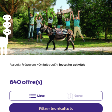
Accueil
>
Préparons
>
On fait quoi ?
>
Toutes les activités
640
offre(s)
Liste
Carte
Filtrer les résultats