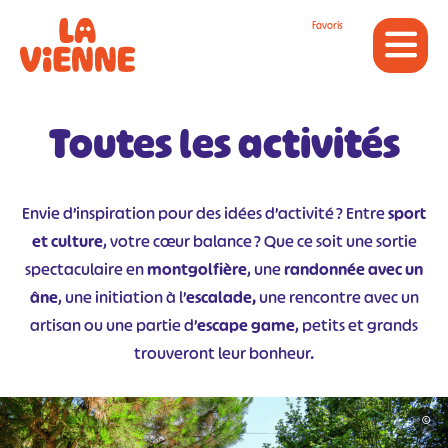
Panneau de gestion des cookies
Favoris
Toutes les activités
Envie d’inspiration pour des idées d’activité ? Entre
sport
et culture
, votre cœur balance ? Que ce soit une sortie
spectaculaire en
montgolfière
, une
randonnée avec un
âne
, une initiation à l’
escalade,
une rencontre avec un
artisan ou une partie d’
escape game
, petits et grands
trouveront leur bonheur.
©