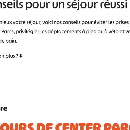
seils pour un séjour réussi
eux votre séjour, voici nos conseils pour éviter les prises d
 Parcs, privilégier les déplacements à pied ou à vélo et v
de bain.
r plus ? ⬇️
ire
OURS DE CENTER PAR