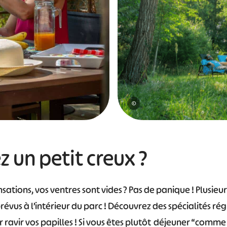
©
z un petit creux ?
nsations, vos ventres sont vides ? Pas de panique ! Plusieu
révus à l’intérieur du parc ! Découvrez des spécialités ré
 ravir vos papilles ! Si vous êtes plutôt déjeuner “comme 