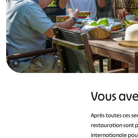
©
Vous ave
Après toutes ces se
restauration sont p
internationale pour