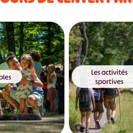
Les activités
bles
sportives
©