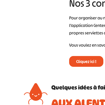
Nos 3 con
Pour organiser au mi
l’application Center
propres serviettes 
Vous voulez en savoi
Cliquez ici !
Quelques idées à fa
AUX ALENT