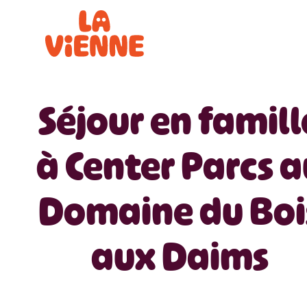
Panneau de gestion des cookies
Séjour en famill
à Center Parcs a
Domaine du Boi
aux Daims