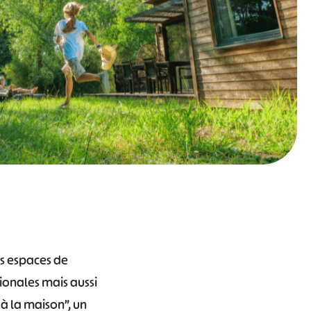
rs espaces de
gionales mais aussi
à la maison”, un