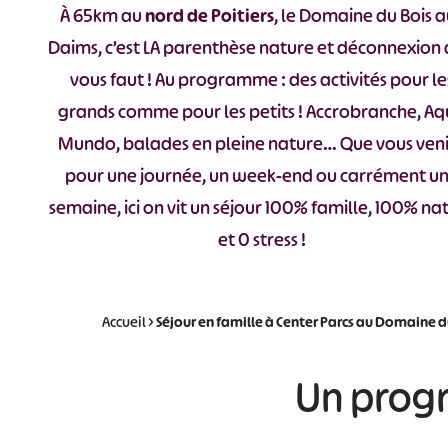
À 65km au
nord de Poitiers
, le Domaine du Bois 
Daims, c’est LA parenthèse nature et déconnexion q
vous faut ! Au programme : des activités pour le
grands comme pour les petits ! Accrobranche, A
Mundo, balades en pleine nature… Que vous ven
pour une journée, un week-end ou carrément u
semaine, ici on vit un séjour 100% famille, 100% na
et 0 stress !
Accueil
>
Séjour en famille à Center Parcs au Domaine 
Un prog