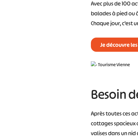
Avec plus de 100 act
balades à pied ou à
Chaque jour, c’est 
Je découvre les 
Besoin d
Après toutes ces ac
cottages spacieux o
valises dans un nid 