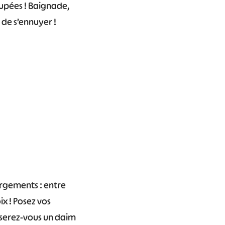
ccupées ! Baignade,
 de s’ennuyer !
ergements : entre
ix ! Posez vos
roiserez-vous un daim