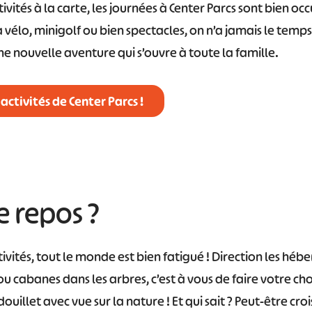
ivités à la carte, les journées à Center Parcs sont bien o
 vélo, minigolf ou bien spectacles, on n’a jamais le temps
une nouvelle aventure qui s’ouvre à toute la famille.
activités de Center Parcs !
e repos ?
tivités, tout le monde est bien fatigué ! Direction les héb
u cabanes dans les arbres, c’est à vous de faire votre cho
douillet avec vue sur la nature ! Et qui sait ? Peut-être c