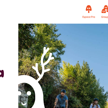
Espace Pro
Grou
a