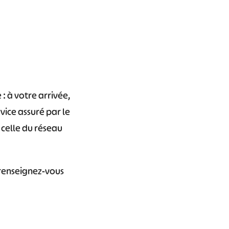
: à votre arrivée,
rvice assuré par le
 celle du réseau
, renseignez-vous