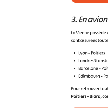
3. En avion
La Vienne possède un
sont assurées toute
Lyon – Poitiers
Londres Stanste
Barcelone – Poi
Edimbourg – Poi
Pour retrouver tout
Poitiers – Biard,
con