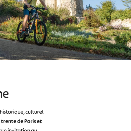
ne
historique, culturel
 trente de Paris et
ble invitation au