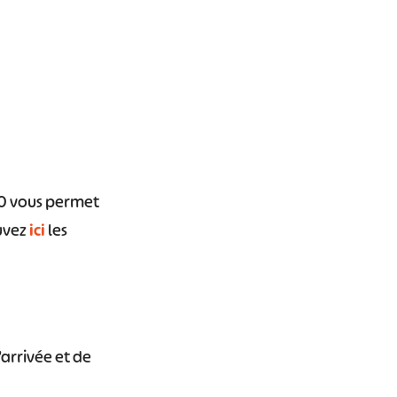
A10 vous permet
uvez
ici
les
’arrivée et de