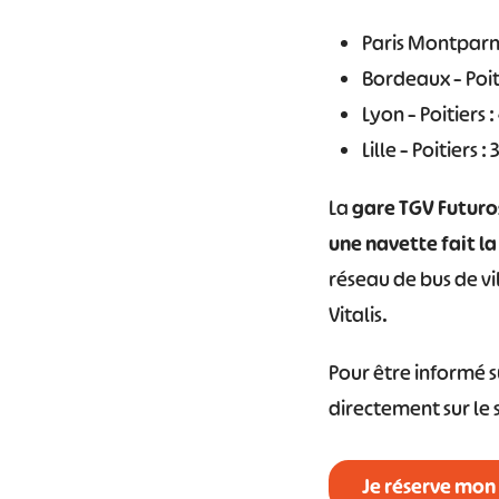
Paris Montparnas
Bordeaux – Poiti
Lyon – Poitiers :
Lille – Poitiers : 
La
gare TGV Futur
une navette fait l
réseau de bus de vi
Vitalis.
Pour être informé su
directement sur le s
Je réserve mon 