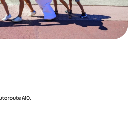
autoroute A10.