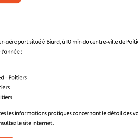
 aéroport situé à Biard, à 10 min du centre-ville de Poitie
 l’année :
d – Poitiers
tiers
tiers
es les informations pratiques concernant le détail des v
sultez le site internet.