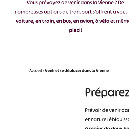
Vous prévoyez de venir dans la Vienne ? De
nombreuses options de transport s’offrent à vous 
voiture, en train, en bus, en avion, à vélo
et mêm
pied
!
Accueil
>
Venir et se déplacer dans la Vienne
Préparez
Prévoir de venir da
et naturel éblouiss
à moins de deux he