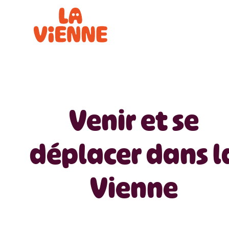
Panneau de gestion des cookies
Venir et se
déplacer dans l
Vienne