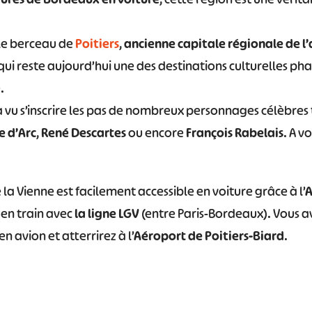
 le berceau de
Poitiers
,
ancienne capitale régionale de l
 qui reste aujourd’hui une des destinations culturelles ph
.
 a vu s’inscrire les pas de nombreux personnages célèbres
e d’Arc
,
René Descartes
ou encore
François Rabelais
. A v
a Vienne est facilement accessible en voiture grâce à l’
A
 en train avec
la ligne LGV
(entre Paris-Bordeaux). Vous av
en avion et atterrirez à l’
Aéroport de Poitiers-Biard
.