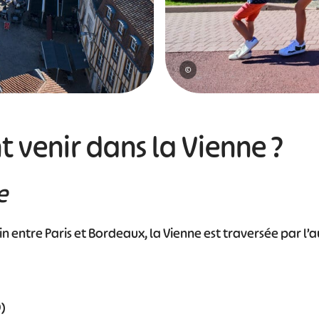
©
venir dans la Vienne ?
e
 entre Paris et Bordeaux, la Vienne est traversée par l’
0)