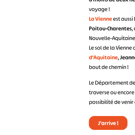
voyage !
La Vienne
est aussi
Poitou-Charentes
,
Nouvelle-Aquitaine
Le sol de la Vienne
d’Aquitaine
,
Jeann
bout de chemin !
Le Département de l
traverse ou encore
possibilité de venir 
J’arrive !