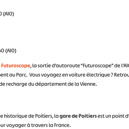
 (A10)
#
#
#
#
#
#
40 (A10)
u
Futuroscope
, la sortie d’autoroute “Futuroscope” de l’
ent au Parc. Vous voyagez en voiture électrique ? Retro
 de recharge du département de la Vienne.
 historique de Poitiers, la
gare de Poitiers
est un point d
ur voyager à travers la France.