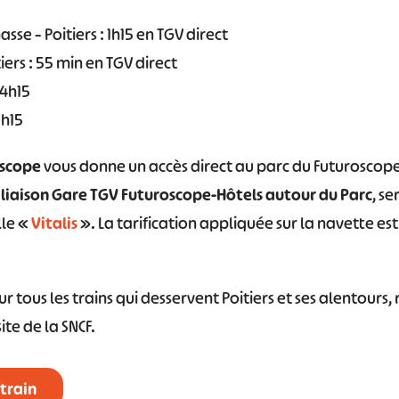
se – Poitiers : 1h15 en TGV direct
ers : 55 min en TGV direct
 4h15
3h15
oscope
vous donne un accès direct au parc du Futuroscope 
a liaison Gare TGV Futuroscope-Hôtels autour du Parc
, se
lle «
Vitalis
». La tarification appliquée sur la navette est
r tous les trains qui desservent Poitiers et ses alentours
ite de la SNCF.
train