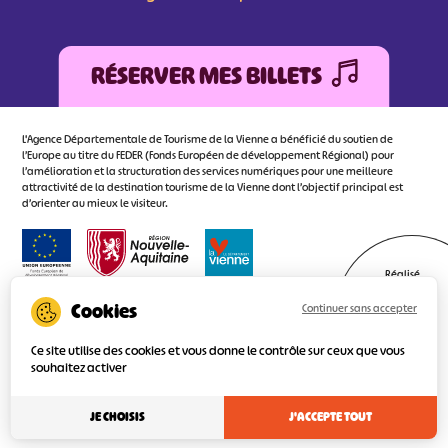
RÉSERVER MES BILLETS
L'Agence Départementale de Tourisme de la Vienne a bénéficié du soutien de
l’Europe au titre du FEDER (Fonds Européen de développement Régional) pour
l’amélioration et la structuration des services numériques pour une meilleure
attractivité de la destination tourisme de la Vienne dont l’objectif principal est
d’orienter au mieux le visiteur.
Réalisé
par l'agence
Continuer sans accepter
Ce site utilise des cookies et vous donne le contrôle sur ceux que vous
souhaitez activer
JE CHOISIS
J'ACCEPTE TOUT