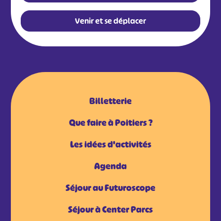
Venir et se déplacer
Billetterie
Que faire à Poitiers ?
Les idées d'activités
Agenda
Séjour au Futuroscope
Séjour à Center Parcs