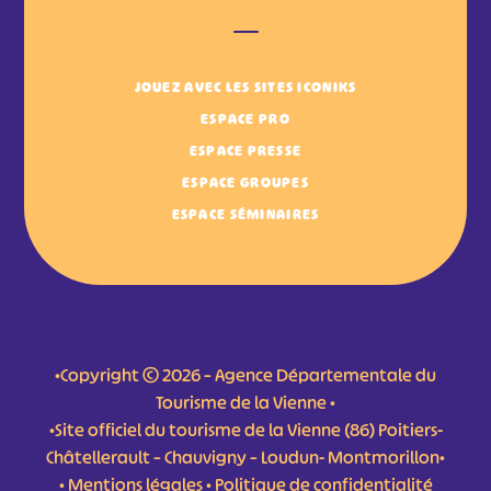
JOUEZ AVEC LES SITES ICONIKS
ESPACE PRO
ESPACE PRESSE
ESPACE GROUPES
ESPACE SÉMINAIRES
•Copyright © 2026 – Agence Départementale du
Tourisme de la Vienne •
•Site officiel du tourisme de la Vienne (86) Poitiers-
Châtellerault – Chauvigny – Loudun- Montmorillon•
•
Mentions légales
•
Politique de confidentialité