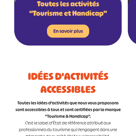
Toutes les activités
“Tourisme et Handicap”
En savoir plus
IDÉES D’ACTIVITÉS
ACCESSIBLES
Toutes les idées d’activités que nous vous proposons
sont accessibles à tous et sont certifiées par la marque
“Tourisme & Handicap”.
C’est le label d’État de référence attribué aux
professionnels du tourisme qui s’engagent dans une