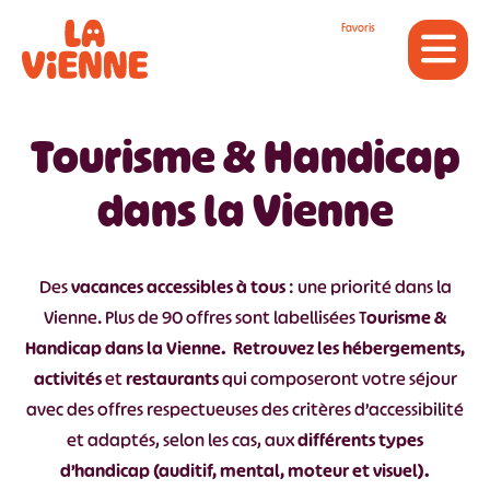
Panneau de gestion des cookies
Favoris
Tourisme & Handicap
dans la Vienne
Des
vacances accessibles à tous
: une priorité dans la
Vienne. Plus de 90 offres sont labellisées T
ourisme &
Handicap dans la Vienne. Retrouvez les
hébergements,
activités
et
restaurants
qui composeront votre séjour
avec des offres respectueuses des critères d’accessibilité
et adaptés, selon les cas, aux
différents types
d’handicap (auditif, mental, moteur et visuel).