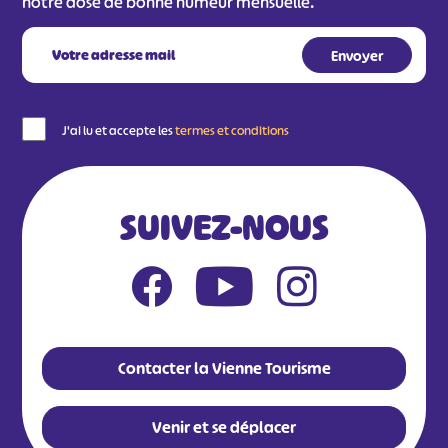
notre dose de bonne humeur mensuelle.
J'ai lu et accepte les
termes et conditions
SUIVEZ-NOUS
Contacter la Vienne Tourisme
Venir et se déplacer