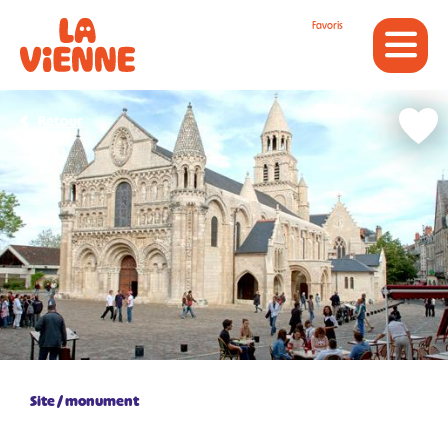
Panneau de gestion des cookies
Favoris
Retour
Site / monument