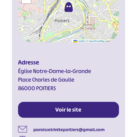
Leaflet
|
©
OpenStreetMap
contributors
Adresse
Église Notre-Dame-la-Grande
Place Charles de Gaulle
86000 POITIERS
Voir le site
paroissetrinitepoitiers@gmail.com