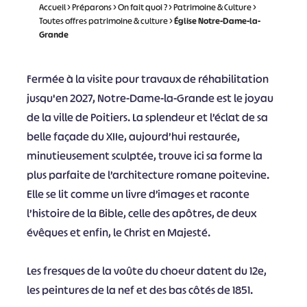
Accueil
>
Préparons
>
On fait quoi ?
>
Patrimoine & Culture
>
Toutes offres patrimoine & culture
>
Église Notre-Dame-la-
Grande
Fermée à la visite pour travaux de réhabilitation
jusqu'en 2027, Notre-Dame-la-Grande est le joyau
de la ville de Poitiers. La splendeur et l’éclat de sa
belle façade du XIIe, aujourd’hui restaurée,
minutieusement sculptée, trouve ici sa forme la
plus parfaite de l’architecture romane poitevine.
Elle se lit comme un livre d’images et raconte
l’histoire de la Bible, celle des apôtres, de deux
évêques et enfin, le Christ en Majesté.
Les fresques de la voûte du choeur datent du 12e,
les peintures de la nef et des bas côtés de 1851.