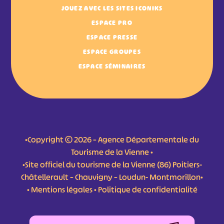
JOUEZ AVEC LES SITES ICONIKS
ESPACE PRO
ESPACE PRESSE
ESPACE GROUPES
ESPACE SÉMINAIRES
•Copyright © 2026 – Agence Départementale du
Tourisme de la Vienne •
•Site officiel du tourisme de la Vienne (86) Poitiers-
Châtellerault – Chauvigny – Loudun- Montmorillon•
•
Mentions légales
•
Politique de confidentialité