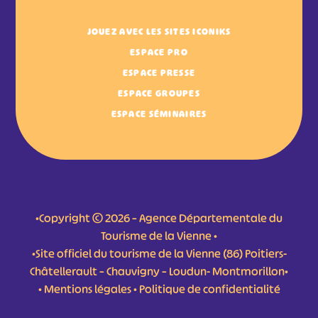
JOUEZ AVEC LES SITES ICONIKS
ESPACE PRO
ESPACE PRESSE
ESPACE GROUPES
ESPACE SÉMINAIRES
•Copyright © 2026 – Agence Départementale du
Tourisme de la Vienne •
•Site officiel du tourisme de la Vienne (86) Poitiers-
Châtellerault – Chauvigny – Loudun- Montmorillon•
•
Mentions légales
•
Politique de confidentialité