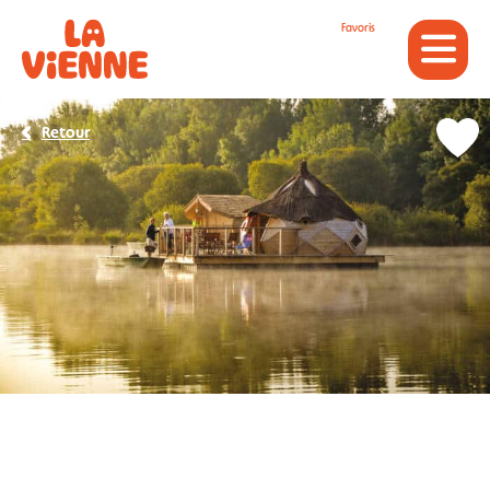
Panneau de gestion des cookies
Favoris
Retour