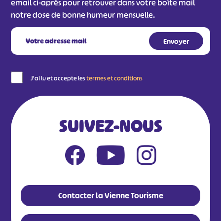
email ci-après pour retrouver dans votre boîte mail
notre dose de bonne humeur mensuelle.
J'ai lu et accepte les
termes et conditions
SUIVEZ-NOUS
Contacter la Vienne Tourisme