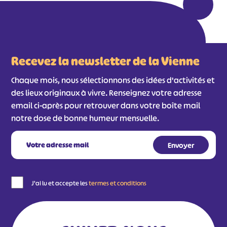
Recevez la newsletter de la Vienne
Chaque mois, nous sélectionnons des idées d'activités et
des lieux originaux à vivre. Renseignez votre adresse
email ci-après pour retrouver dans votre boîte mail
notre dose de bonne humeur mensuelle.
J'ai lu et accepte les
termes et conditions