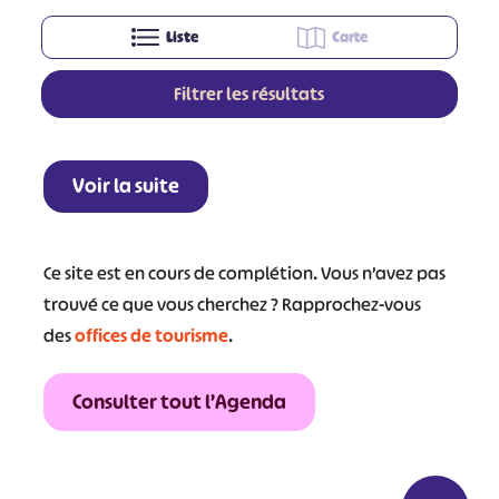
Liste
Carte
Filtrer les résultats
Leaflet
|
©
OpenStreetMap
contributors
+
Voir la suite
−
Ce site est en cours de complétion. Vous n’avez pas
trouvé ce que vous cherchez ? Rapprochez-vous
des
offices de tourisme
.
Consulter tout l’Agenda