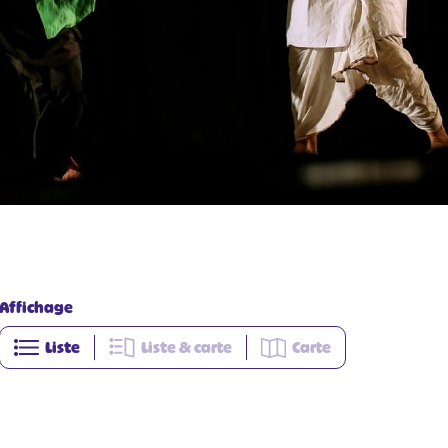
Affichage
Liste
Liste & carte
Carte