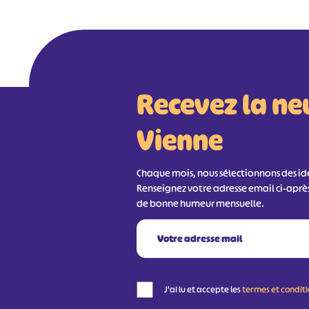
Recevez la ne
Vienne
Chaque mois, nous sélectionnons des idée
Renseignez votre adresse email ci-aprè
de bonne humeur mensuelle.
J'ai lu et accepte les
termes et condit