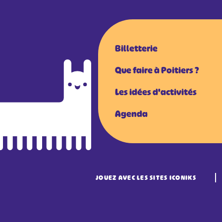
Billetterie
Que faire à Poitiers ?
Les idées d'activités
Agenda
JOUEZ AVEC LES SITES ICONIKS