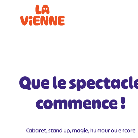
Panneau de gestion des cookies
Que le spectacl
commence !
Cabaret, stand up, magie, humour ou encore