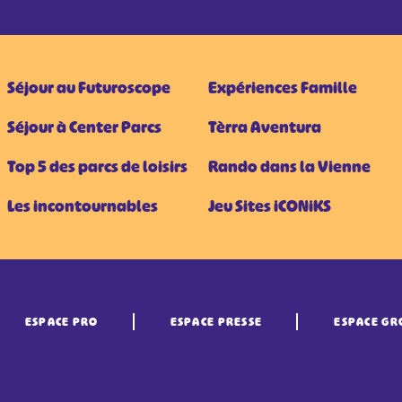
Séjour au Futuroscope
Expériences Famille
Séjour à Center Parcs
Tèrra Aventura
Top 5 des parcs de loisirs
Rando dans la Vienne
Les incontournables
Jeu Sites iCONiKS
ESPACE PRO
ESPACE PRESSE
ESPACE GR