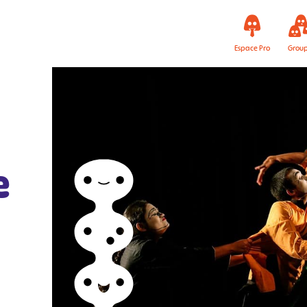
Espace Pro
Grou
e