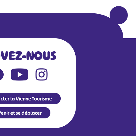
IVEZ-NOUS
cter la Vienne Tourisme
enir et se déplacer