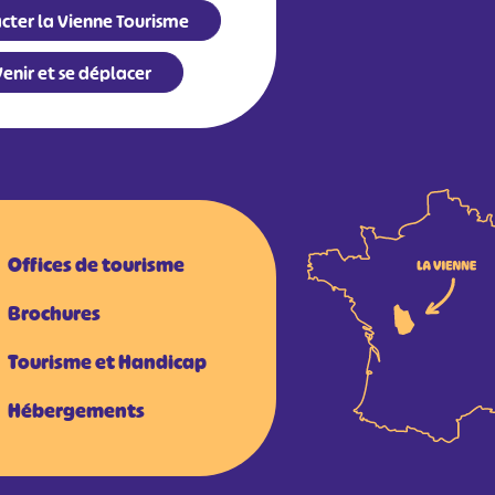
cter la Vienne Tourisme
enir et se déplacer
Offices de tourisme
Brochures
Tourisme et Handicap
Hébergements