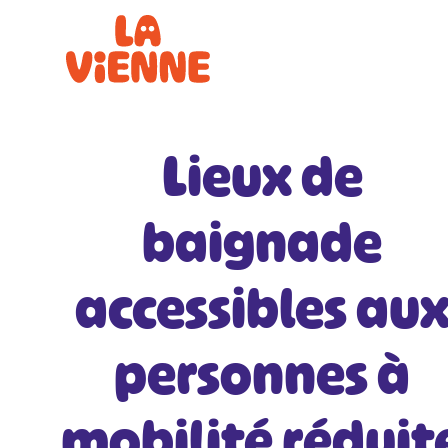
Panneau de gestion des cookies
Lieux de
baignade
accessibles au
personnes à
mobilité réduit