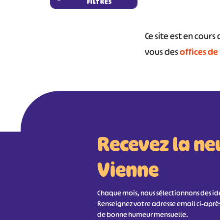
FILTRES
Ce site est en cour
#
vous des
offices de
Recevez la ne
Vienne
Chaque mois, nous sélectionnons des idée
Renseignez votre adresse email ci-aprè
de bonne humeur mensuelle.