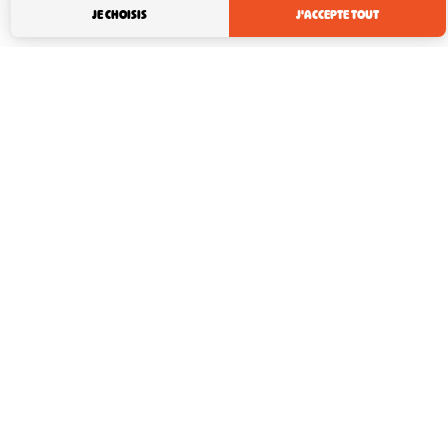
JE CHOISIS
J'ACCEPTE TOUT