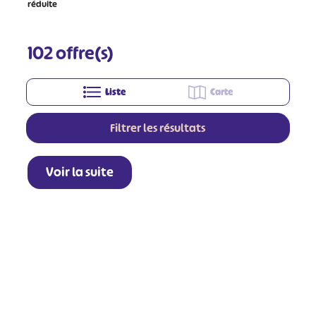
réduite
102
offre(s)
Liste
Carte
Filtrer les résultats
Voir la suite
+
−