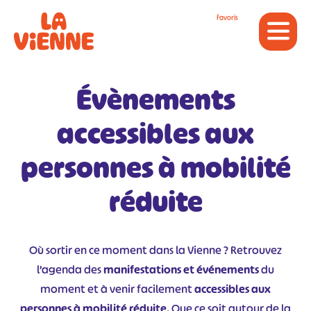
Panneau de gestion des cookies
Favoris
Évènements
accessibles aux
personnes à mobilité
réduite
Où sortir en ce moment dans la Vienne ? Retrouvez
l’agenda des
manifestations et événements
du
moment et à venir facilement
accessibles aux
personnes à mobilité réduite
. Que ce soit autour de la