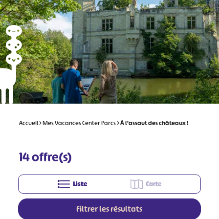
Accueil
>
Mes Vacances Center Parcs
>
À l'assaut des châteaux !
14
offre(s)
Liste
Carte
Filtrer les résultats