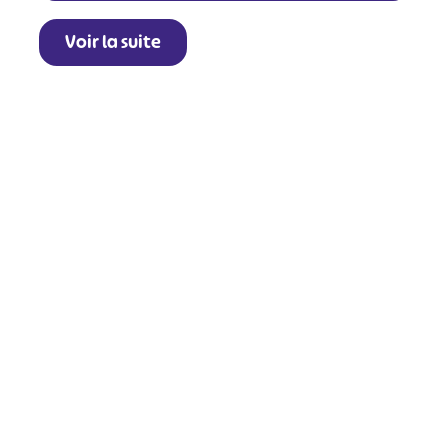
Voir la suite
+
−