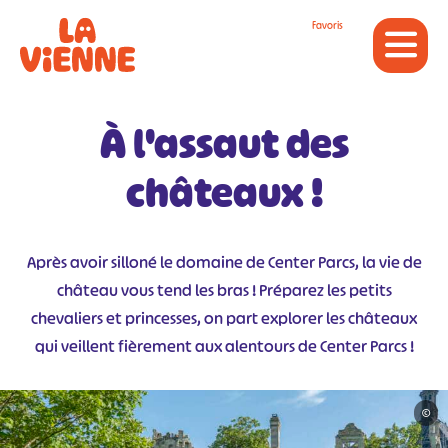
Panneau de gestion des cookies
Favoris
À l'assaut des
châteaux !
Après avoir silloné le domaine de Center Parcs, la vie de
château vous tend les bras ! Préparez les petits
chevaliers et princesses, on part explorer les châteaux
qui veillent fièrement aux alentours de Center Parcs !
©