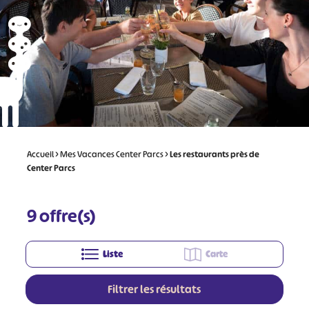
Accueil
>
Mes Vacances Center Parcs
>
Les restaurants près de
Center Parcs
9
offre(s)
Liste
Carte
Filtrer les résultats