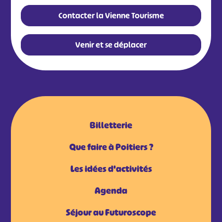
Contacter la Vienne Tourisme
Venir et se déplacer
Billetterie
Que faire à Poitiers ?
Les idées d'activités
Agenda
Séjour au Futuroscope