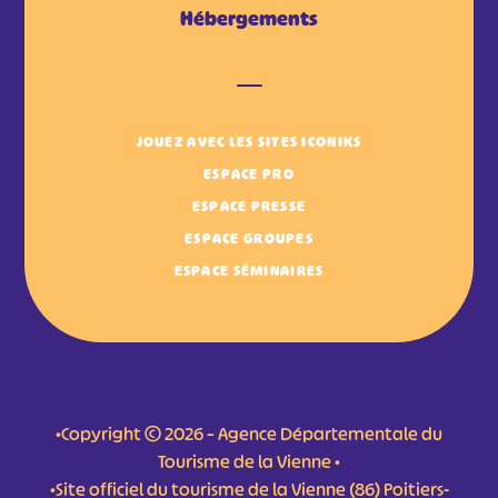
Hébergements
JOUEZ AVEC LES SITES ICONIKS
ESPACE PRO
ESPACE PRESSE
ESPACE GROUPES
ESPACE SÉMINAIRES
•Copyright © 2026 – Agence Départementale du
Tourisme de la Vienne •
•Site officiel du tourisme de la Vienne (86) Poitiers-