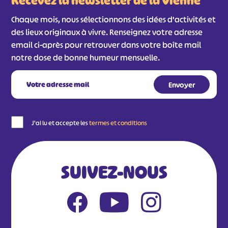
Recevez la newsletter de la Vienne
Chaque mois, nous sélectionnons des idées d'activités et
des lieux originaux à vivre. Renseignez votre adresse
email ci-après pour retrouver dans votre boîte mail
notre dose de bonne humeur mensuelle.
J'ai lu et accepte les
termes et conditions
SUIVEZ-NOUS