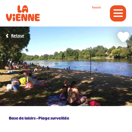
Panneau de gestion des cookies
Favoris
Retour
Base de loisirs
Plage surveillée