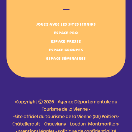
JOUEZ AVEC LES SITES ICONIKS
ESPACE PRO
ESPACE PRESSE
ESPACE GROUPES
ESPACE SÉMINAIRES
•Copyright © 2026 – Agence Départementale du
Tourisme de la Vienne •
•Site officiel du tourisme de la Vienne (86) Poitiers-
Châtellerault – Chauvigny – Loudun- Montmorillon•
•
Mentions légales
•
Politique de confidentialité