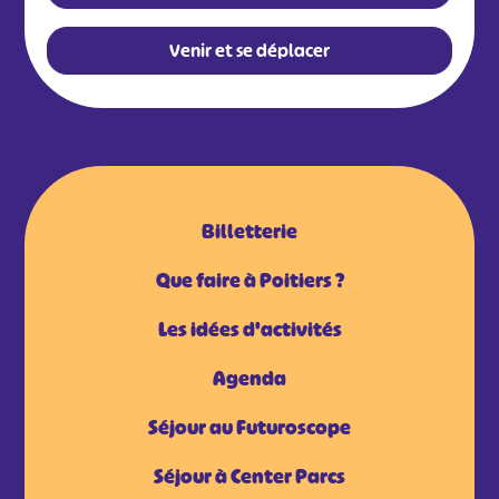
Venir et se déplacer
Billetterie
Que faire à Poitiers ?
Les idées d'activités
Agenda
Séjour au Futuroscope
Séjour à Center Parcs