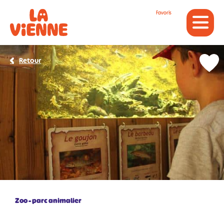
Panneau de gestion des cookies
Favoris
Retour
Zoo - parc animalier