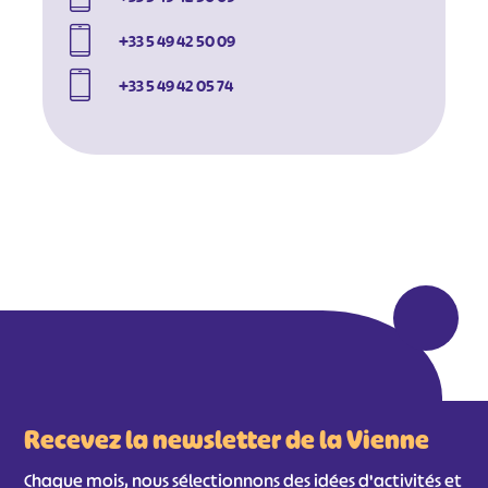
+33 5 49 42 50 09
+33 5 49 42 05 74
#
#
#
#
#
#
#
Recevez la newsletter de la Vienne
Chaque mois, nous sélectionnons des idées d'activités et