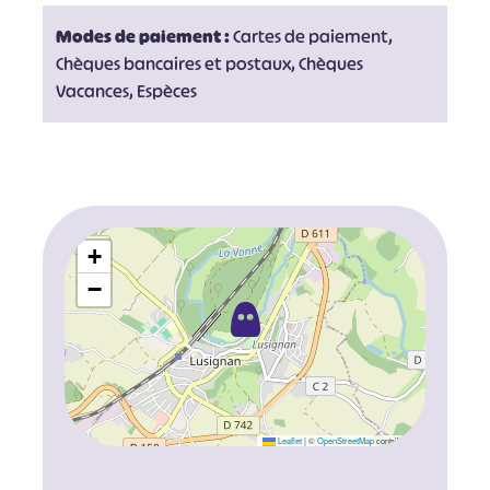
Modes de paiement :
Cartes de paiement,
Chèques bancaires et postaux, Chèques
Vacances, Espèces
+
−
Leaflet
|
©
OpenStreetMap
contributors