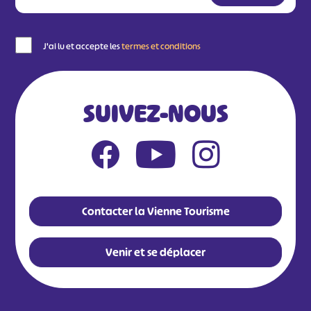
J'ai lu et accepte les
termes et conditions
SUIVEZ-NOUS
Contacter la Vienne Tourisme
Venir et se déplacer