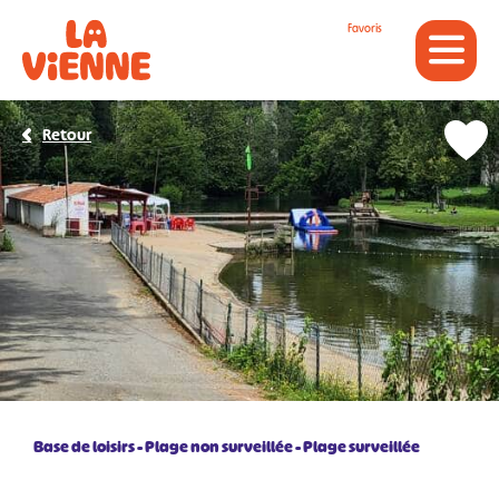
Panneau de gestion des cookies
Favoris
Retour
Base de loisirs
Plage non surveillée
Plage surveillée