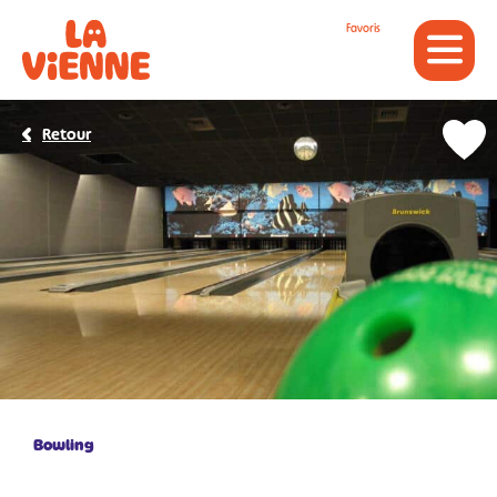
Panneau de gestion des cookies
Favoris
Retour
Bowling