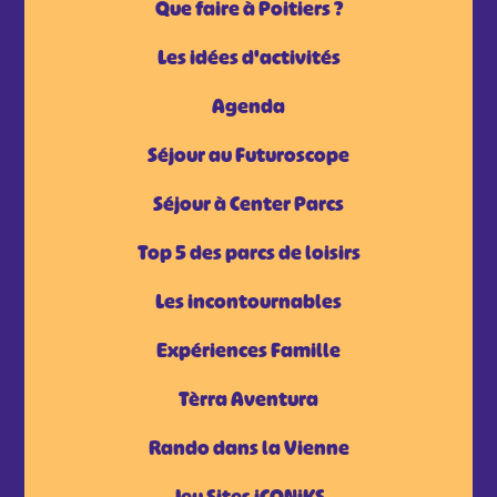
Que faire à Poitiers ?
Les idées d'activités
Agenda
Séjour au Futuroscope
Séjour à Center Parcs
Top 5 des parcs de loisirs
Les incontournables
Expériences Famille
Tèrra Aventura
Rando dans la Vienne