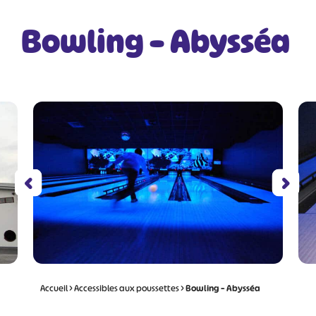
Bowling – Abysséa
Accueil
>
Accessibles aux poussettes
>
Bowling – Abysséa