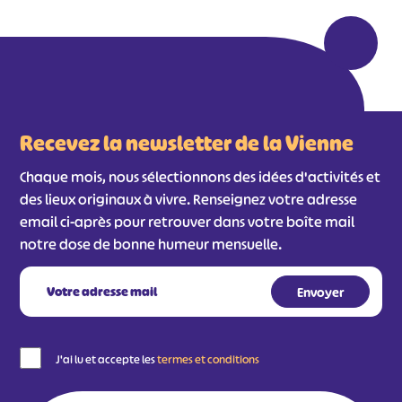
Recevez la newsletter de la Vienne
Chaque mois, nous sélectionnons des idées d'activités et
des lieux originaux à vivre. Renseignez votre adresse
email ci-après pour retrouver dans votre boîte mail
notre dose de bonne humeur mensuelle.
J'ai lu et accepte les
termes et conditions