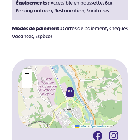
Équipements :
Accessible en poussette, Bar,
Parking autocar, Restauration, Sanitaires
Modes de paiement :
Cartes de paiement, Chèques
Vacances, Espèces
+
−
Leaflet
|
©
OpenStreetMap
contributors