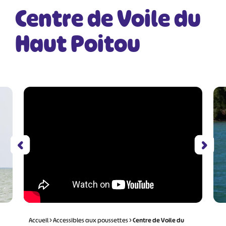
Centre de Voile du
Haut Poitou
Accueil
>
Accessibles aux poussettes
>
Centre de Voile du