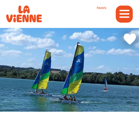
Panneau de gestion des cookies
Favoris
Retour