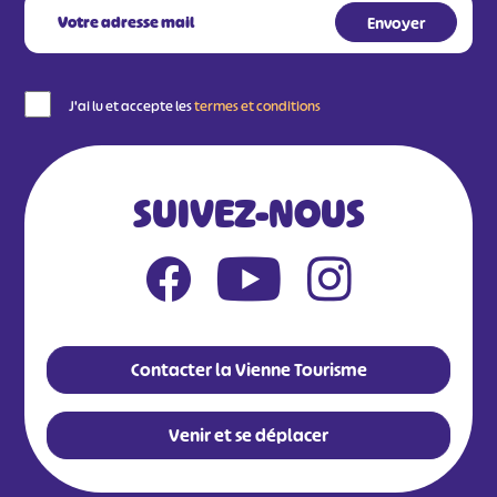
J'ai lu et accepte les
termes et conditions
SUIVEZ-NOUS
Contacter la Vienne Tourisme
Venir et se déplacer