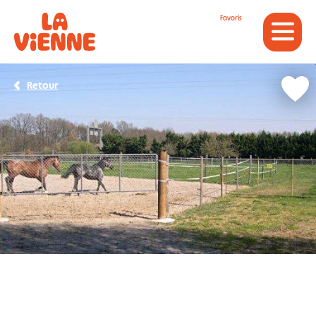
Panneau de gestion des cookies
Favoris
Retour