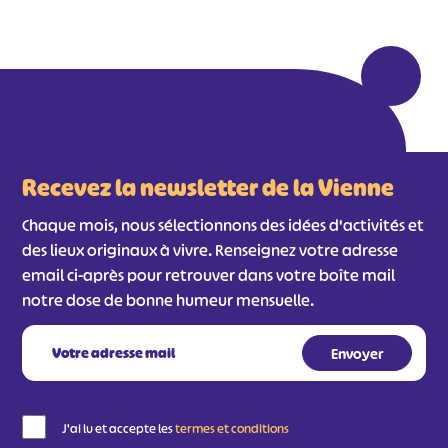
Recevez la newsletter de la Vienne
Chaque mois, nous sélectionnons des idées d'activités et
des lieux originaux à vivre. Renseignez votre adresse
email ci-après pour retrouver dans votre boîte mail
notre dose de bonne humeur mensuelle.
J'ai lu et accepte les
termes et conditions