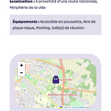
Localisation :
A proximité d'une route nationale,
Périphérie de la ville
Équipements :
Accessible en poussette, Aire de
pique-nique, Parking, Salle(s) de réunion
+
−
Leaflet
|
©
OpenStreetMap
contributors