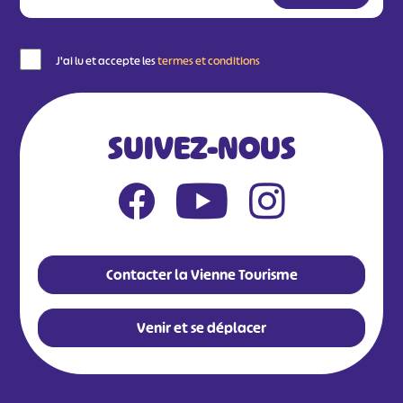
J'ai lu et accepte les
termes et conditions
SUIVEZ-NOUS
Contacter la Vienne Tourisme
Venir et se déplacer