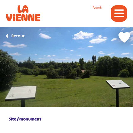
Panneau de gestion des cookies
Favoris
Retour
Site / monument