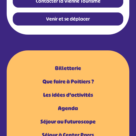
Contacter la Vienne Tourisme
Venir et se déplacer
Billetterie
Que faire à Poitiers ?
Les idées d'activités
Agenda
Séjour au Futuroscope
Séjour à Center Parcs