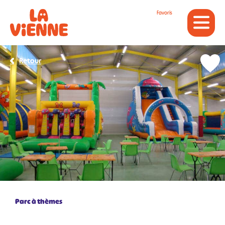
Panneau de gestion des cookies
Favoris
Retour
Parc à thèmes