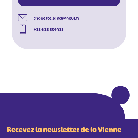
#
#
#
chouette.land@neuf.fr
+33 6 35 59 14 31
Recevez la newsletter de la Vienne