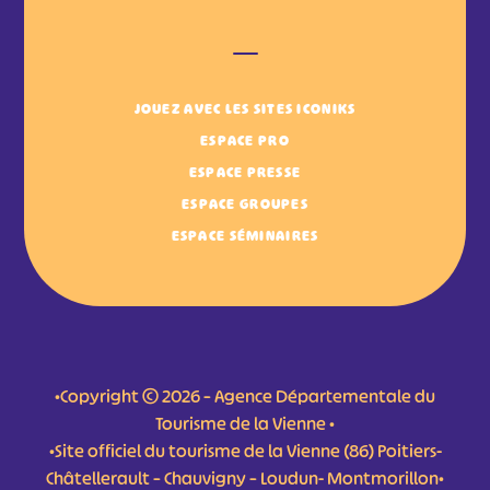
JOUEZ AVEC LES SITES ICONIKS
ESPACE PRO
ESPACE PRESSE
ESPACE GROUPES
ESPACE SÉMINAIRES
•Copyright © 2026 – Agence Départementale du
Tourisme de la Vienne •
•Site officiel du tourisme de la Vienne (86) Poitiers-
Châtellerault – Chauvigny – Loudun- Montmorillon•