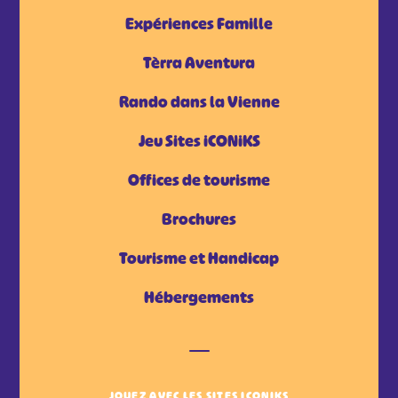
Expériences Famille
Tèrra Aventura
Rando dans la Vienne
Jeu Sites iCONiKS
Offices de tourisme
Brochures
Tourisme et Handicap
Hébergements
JOUEZ AVEC LES SITES ICONIKS