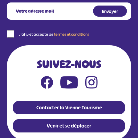
J'ai lu et accepte les
termes et conditions
SUIVEZ-NOUS
Contacter la Vienne Tourisme
Venir et se déplacer