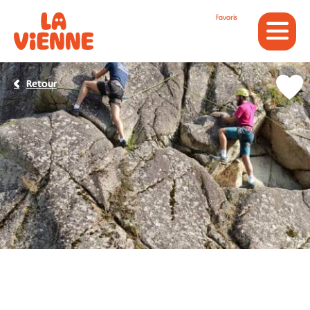
Panneau de gestion des cookies
Favoris
Retour