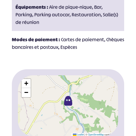
Équipements :
Aire de pique-nique, Bar,
Parking, Parking autocar, Restauration, Salle(s)
de réunion
Modes de paiement :
Cartes de paiement, Chèques
bancaires et postaux, Espèces
+
−
Leaflet
|
©
OpenStreetMap
contributors