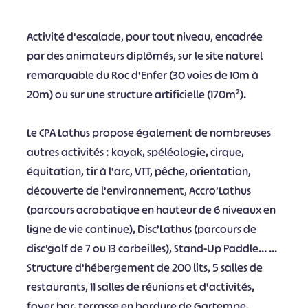
Activité d'escalade, pour tout niveau, encadrée
par des animateurs diplômés, sur le site naturel
remarquable du Roc d'Enfer (30 voies de 10m à
20m) ou sur une structure artificielle (170m²).
Le CPA Lathus propose également de nombreuses
autres activités : kayak, spéléologie, cirque,
équitation, tir à l'arc, VTT, pêche, orientation,
découverte de l'environnement, Accro’Lathus
(parcours acrobatique en hauteur de 6 niveaux en
ligne de vie continue), Disc’Lathus (parcours de
disc’golf de 7 ou 13 corbeilles), Stand-Up Paddle… ...
Structure d'hébergement de 200 lits, 5 salles de
restaurants, 11 salles de réunions et d'activités,
foyer bar, terrasse en bordure de Gartempe,