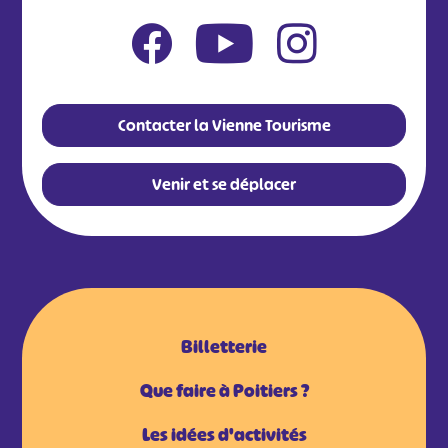
Contacter la Vienne Tourisme
Venir et se déplacer
Billetterie
Que faire à Poitiers ?
Les idées d'activités