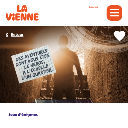
Panneau de gestion des cookies
Favoris
Retour
Jeux d'énigmes