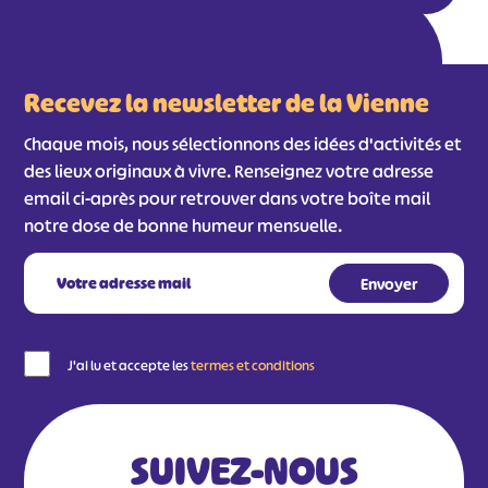
Recevez la newsletter de la Vienne
Chaque mois, nous sélectionnons des idées d'activités et
des lieux originaux à vivre. Renseignez votre adresse
email ci-après pour retrouver dans votre boîte mail
notre dose de bonne humeur mensuelle.
J'ai lu et accepte les
termes et conditions
SUIVEZ-NOUS