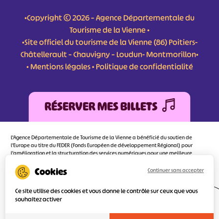
•Copyright © 2026 – Agence Départementale du
Tourisme de la Vienne •
•Site officiel du tourisme de la Vienne (86) Poitiers-
Châtellerault – Chauvigny – Loudun- Montmorillon•
•
Mentions légales
•
Politique de confidentialité
RÉSERVER MES BILLETS
L'Agence Départementale de Tourisme de la Vienne a bénéficié du soutien de
l’Europe au titre du FEDER (Fonds Européen de développement Régional) pour
l’amélioration et la structuration des services numériques pour une meilleure
attractivité de la destination tourisme de la Vienne dont l’objectif principal est
d’orienter au mieux le visiteur.
Continuer sans accepter
Ce site utilise des cookies et vous donne le contrôle sur ceux que vous
souhaitez activer
Réalisé
par l'agence