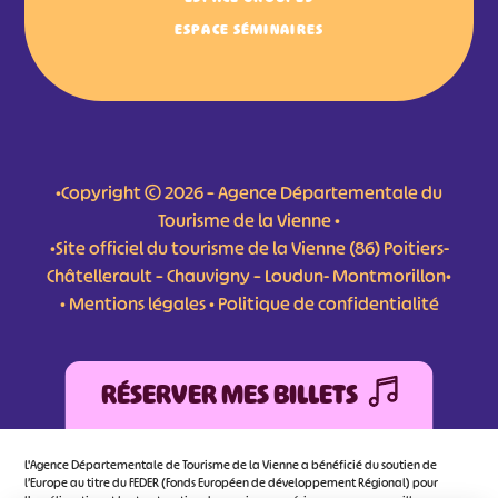
ESPACE SÉMINAIRES
•Copyright © 2026 – Agence Départementale du
Tourisme de la Vienne •
•Site officiel du tourisme de la Vienne (86) Poitiers-
Châtellerault – Chauvigny – Loudun- Montmorillon•
•
Mentions légales
•
Politique de confidentialité
RÉSERVER MES BILLETS
L'Agence Départementale de Tourisme de la Vienne a bénéficié du soutien de
l’Europe au titre du FEDER (Fonds Européen de développement Régional) pour