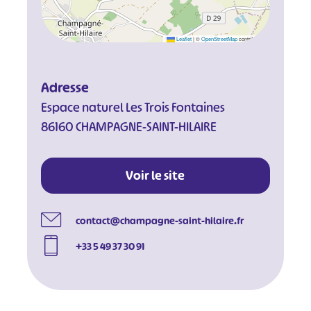
Leaflet
|
©
OpenStreetMap
contributors
Adresse
Espace naturel Les Trois Fontaines
86160 CHAMPAGNE-SAINT-HILAIRE
Voir le site
contact@champagne-saint-hilaire.fr
+33 5 49 37 30 91