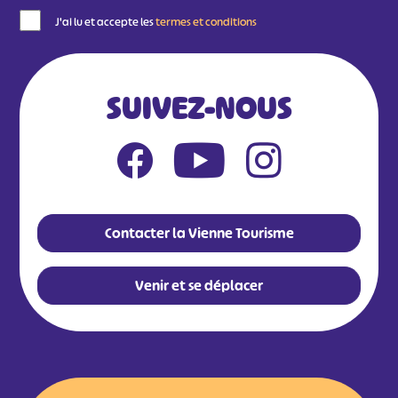
J'ai lu et accepte les
termes et conditions
SUIVEZ-NOUS
Contacter la Vienne Tourisme
Venir et se déplacer