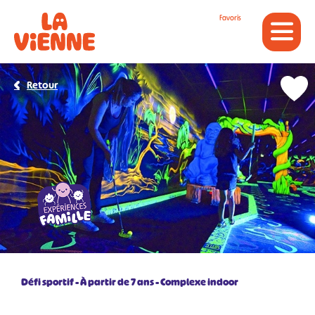
Panneau de gestion des cookies
Favoris
Retour
Défi sportif
À partir de 7 ans
Complexe indoor