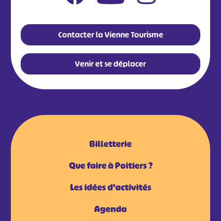
Contacter la Vienne Tourisme
Venir et se déplacer
Billetterie
Que faire à Poitiers ?
Les idées d'activités
Agenda