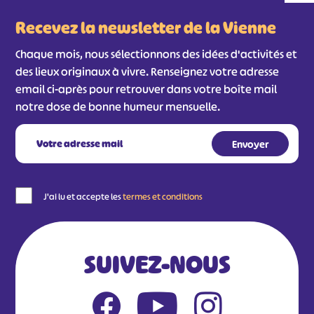
Recevez la newsletter de la Vienne
Chaque mois, nous sélectionnons des idées d'activités et
des lieux originaux à vivre. Renseignez votre adresse
email ci-après pour retrouver dans votre boîte mail
notre dose de bonne humeur mensuelle.
J'ai lu et accepte les
termes et conditions
SUIVEZ-NOUS