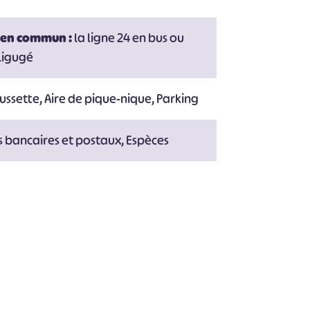
 en commun :
la ligne 24 en bus ou
 Ligugé
ussette, Aire de pique-nique, Parking
 bancaires et postaux, Espèces