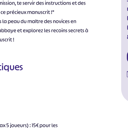
ission, te servir des instructions et des
ce précieux manuscrit !"
 la peau du maître des novices en
abbaye et explorez les recoins secrets à
scrit !
tiques
ax 5 joueurs) : 15€ pour les