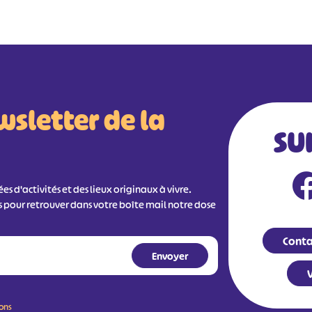
wsletter de la
SU
s d'activités et des lieux originaux à vivre.
s pour retrouver dans votre boîte mail notre dose
Conta
V
ions