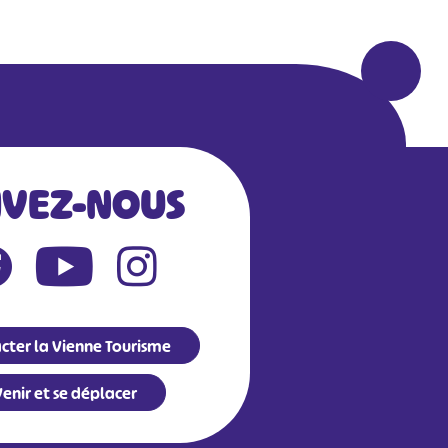
IVEZ-NOUS
cter la Vienne Tourisme
enir et se déplacer