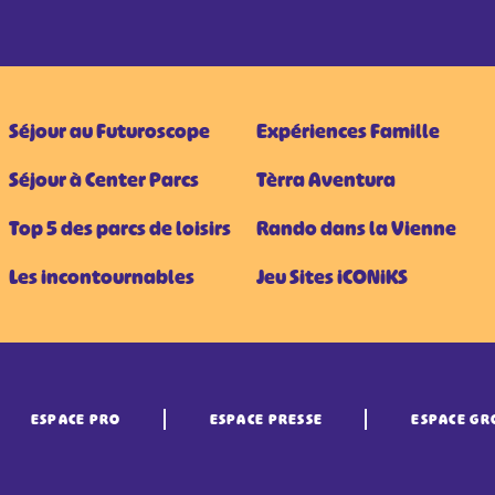
Séjour au Futuroscope
Expériences Famille
Séjour à Center Parcs
Tèrra Aventura
Top 5 des parcs de loisirs
Rando dans la Vienne
Les incontournables
Jeu Sites iCONiKS
ESPACE PRO
ESPACE PRESSE
ESPACE GR