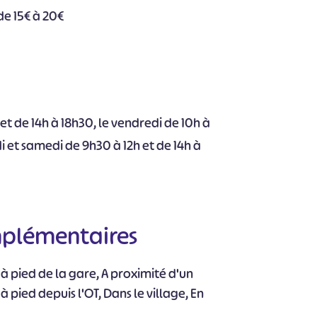
e 15€ à 20€
 et de 14h à 18h30, le vendredi de 10h à
di et samedi de 9h30 à 12h et de 14h à
#
#
#
#
#
#
mplémentaires
à pied de la gare, A proximité d'un
 à pied depuis l'OT, Dans le village, En