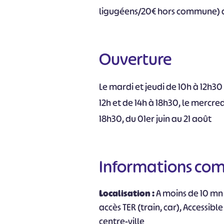
ligugéens/20€ hors commune) d
Ouverture
Le mardi et jeudi de 10h à 12h30
12h et de 14h à 18h30, le mercre
#
18h30, du 01er juin au 21 août
Informations co
Localisation :
A moins de 10 mn 
accès TER (train, car), Accessible
centre-ville