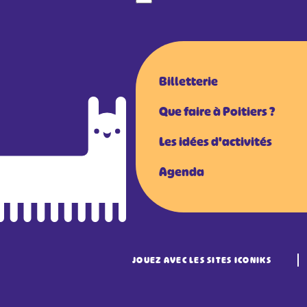
Billetterie
Que faire à Poitiers ?
Les idées d'activités
Agenda
JOUEZ AVEC LES SITES ICONIKS