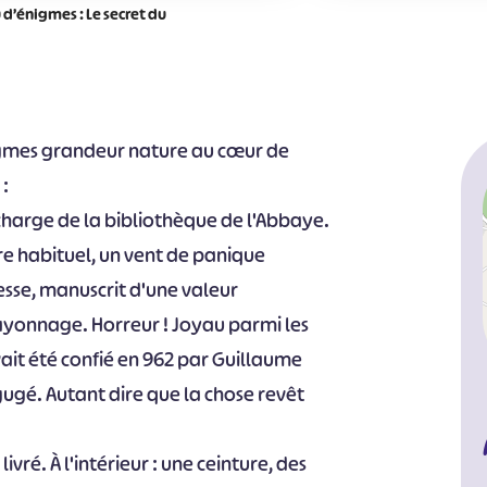
 d’énigmes : Le secret du
nigmes grandeur nature au cœur de
 :
 charge de la bibliothèque de l'Abbaye.
ire habituel, un vent de panique
esse, manuscrit d'une valeur
rayonnage. Horreur ! Joyau parmi les
ait été confié en 962 par Guillaume
ugé. Autant dire que la chose revêt
vré. À l'intérieur : une ceinture, des