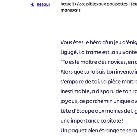
Accueil
>
Accessibles aux poussettes
>
Jeu
Retour
manuscrit
Vous êtes le héro d'un jeu d'é
Ligugé. La trame est la suivante
"Tu es le maître des novices, en
Alors que tu faisais ton inventa
s'empare de toi. La pièce maîtr
inestimable, a disparu de ton 
joyaux, ce parchemin unique av
tête d'Etoupe aux moines de Lig
une importance capitale !
Un paquet bien étrange te sera li