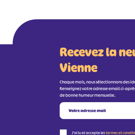
Recevez la ne
Vienne
Chaque mois, nous sélectionnons des idée
Renseignez votre adresse email ci-aprè
de bonne humeur mensuelle.
J'ai lu et accepte les
termes et condit