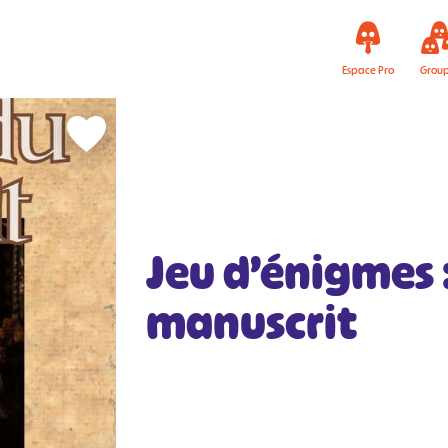
Espace Pro
Grou
Jeu d’énigmes :
manuscrit