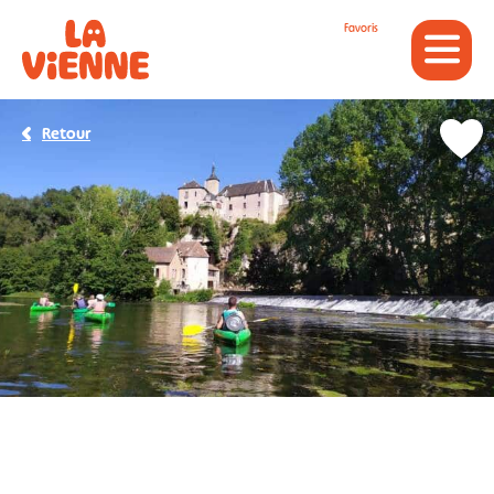
Panneau de gestion des cookies
Favoris
Retour