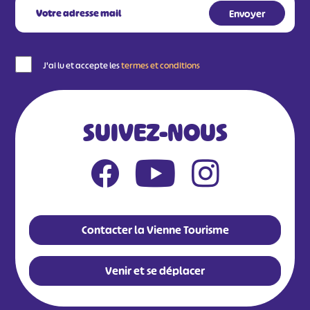
J'ai lu et accepte les
termes et conditions
SUIVEZ-NOUS
Contacter la Vienne Tourisme
Venir et se déplacer