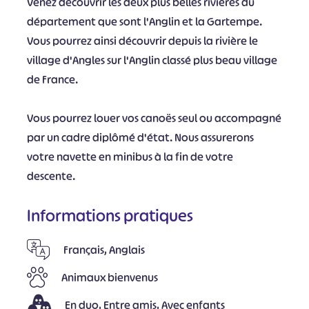
Venez découvrir les deux plus belles rivières du
département que sont l'Anglin et la Gartempe.
Vous pourrez ainsi découvrir depuis la rivière le
village d'Angles sur l'Anglin classé plus beau village
de France.
Vous pourrez louer vos canoës seul ou accompagné
par un cadre diplômé d'état. Nous assurerons
votre navette en minibus à la fin de votre
descente.
Informations pratiques
Français, Anglais
Animaux bienvenus
En duo, Entre amis, Avec enfants