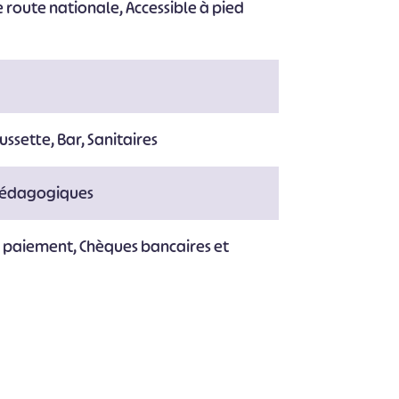
 route nationale, Accessible à pied
#
#
#
#
#
#
ussette, Bar, Sanitaires
 pédagogiques
e paiement, Chèques bancaires et