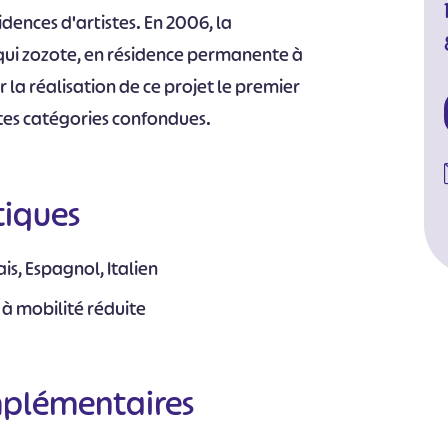
idences d'artistes. En 2006, la
qui zozote, en résidence permanente à
 la réalisation de ce projet le premier
utes catégories confondues.
tiques
is, Espagnol, Italien
 à mobilité réduite
mplémentaires