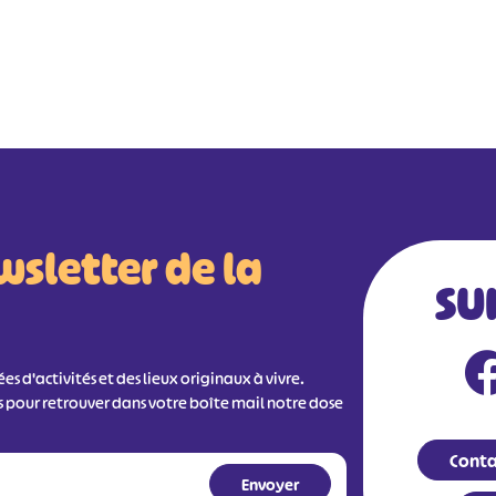
wsletter de la
SU
s d'activités et des lieux originaux à vivre.
s pour retrouver dans votre boîte mail notre dose
Conta