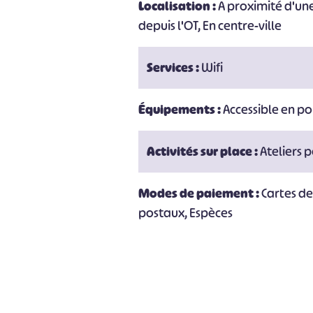
Localisation :
A proximité d'une
#
depuis l'OT, En centre-ville
Services :
Wifi
Équipements :
Accessible en po
Activités sur place :
Ateliers
Modes de paiement :
Cartes d
postaux, Espèces