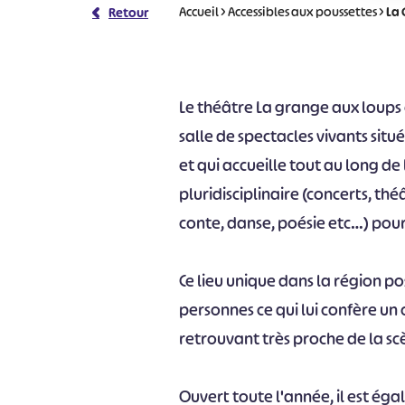
Accueil
>
Accessibles aux poussettes
>
La
Retour
Le théâtre La grange aux loups
salle de spectacles vivants sit
et qui accueille tout au long 
pluridisciplinaire (concerts, th
conte, danse, poésie etc…) pour 
Ce lieu unique dans la région p
personnes ce qui lui confère un c
retrouvant très proche de la sc
Ouvert toute l'année, il est ég