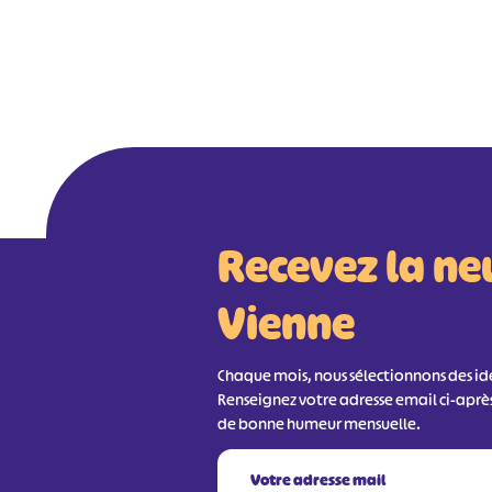
Recevez la ne
Vienne
Chaque mois, nous sélectionnons des idée
Renseignez votre adresse email ci-aprè
de bonne humeur mensuelle.