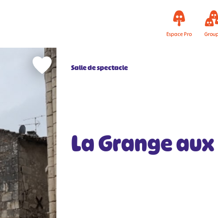
Espace Pro
Grou
Salle de spectacle
La Grange aux