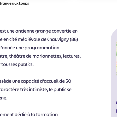
 Grange aux Loups
 est une ancienne grange convertie en
uée en cité médiévale de Chauvigny (86)
de l'année une programmation
éâtre, théâtre de marionnettes, lectures,
tous les publics.
ossède une capacité d'accueil de 50
aractère très intimiste, le public se
ène.
alement dédié à la formation