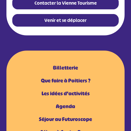
Contacter la Vienne Tourisme
Venir et se déplacer
Billetterie
Que faire à Poitiers ?
Les idées d'activités
Agenda
Séjour au Futuroscope