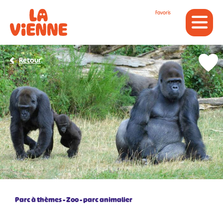
Panneau de gestion des cookies
Favoris
Retour
Parc à thèmes
Zoo - parc animalier