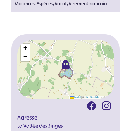
Vacances, Espèces, Vacaf, Virement bancaire
+
−
Leaflet
|
©
OpenStreetMap
contributors
Adresse
La Vallée des Singes