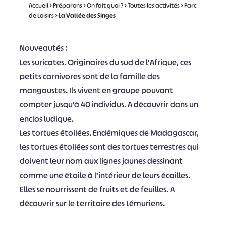
Accueil
>
Préparons
>
On fait quoi ?
>
Toutes les activités
>
Parc
de Loisirs
>
La Vallée des Singes
Nouveautés :
Les suricates. Originaires du sud de l'Afrique, ces
petits carnivores sont de la famille des
mangoustes. Ils vivent en groupe pouvant
compter jusqu’à 40 individus. A découvrir dans un
enclos ludique.
Les tortues étoilées. Endémiques de Madagascar,
les tortues étoilées sont des tortues terrestres qui
doivent leur nom aux lignes jaunes dessinant
comme une étoile à l'intérieur de leurs écailles.
Elles se nourrissent de fruits et de feuilles. A
découvrir sur le territoire des Lémuriens.