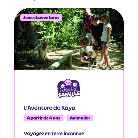
#
Jeux et aventures
L’Aventure de Kaya
À partir de 4 ans
Animalier
Voyagez en terre inconnue