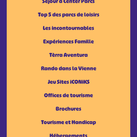
Séjour à Center Parcs
Top 5 des parcs de loisirs
Les incontournables
Expériences Famille
Tèrra Aventura
Rando dans la Vienne
Jeu Sites iCONiKS
Offices de tourisme
Brochures
Tourisme et Handicap
Hébergements