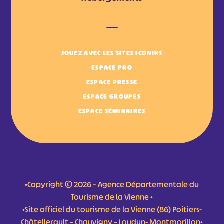
JOUEZ AVEC LES SITES ICONIKS
ESPACE PRO
ESPACE PRESSE
ESPACE GROUPES
ESPACE SÉMINAIRES
•Copyright © 2026 – Agence Départementale du
Tourisme de la Vienne •
•Site officiel du tourisme de la Vienne (86) Poitiers-
Châtellerault – Chauvigny – Loudun- Montmorillon•