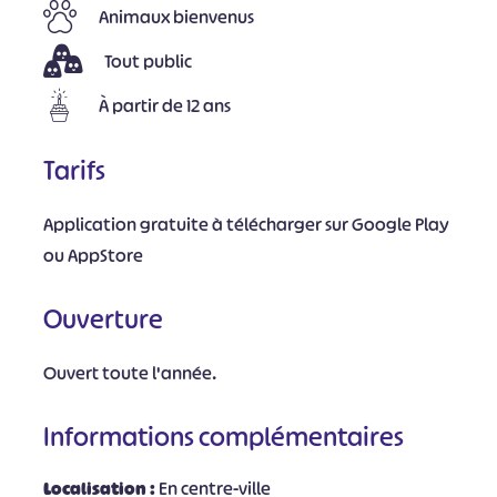
Animaux bienvenus
Tout public
À partir de 12 ans
Tarifs
Application gratuite à télécharger sur Google Play
ou AppStore
Ouverture
Ouvert toute l'année.
Informations complémentaires
Localisation :
En centre-ville