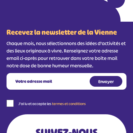
Recevez la newsletter de la Vienne
Chaque mois, nous sélectionnons des idées d'activités et
des lieux originaux à vivre. Renseignez votre adresse
email ci-après pour retrouver dans votre boîte mail
notre dose de bonne humeur mensuelle.
J'ai lu et accepte les
termes et conditions
SUIVEZ-NOUS