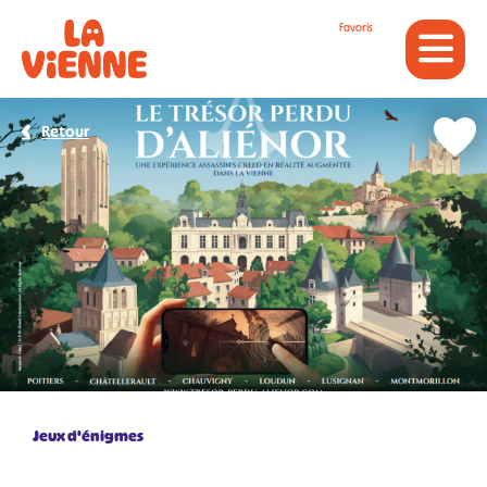
Panneau de gestion des cookies
Favoris
Retour
Jeux d'énigmes