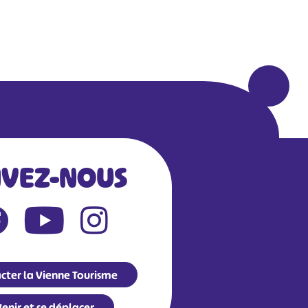
IVEZ-NOUS
cter la Vienne Tourisme
enir et se déplacer