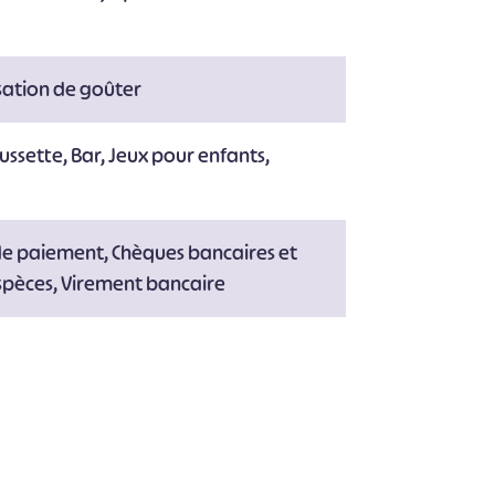
#
#
#
#
#
#
sation de goûter
ussette, Bar, Jeux pour enfants,
de paiement, Chèques bancaires et
spèces, Virement bancaire