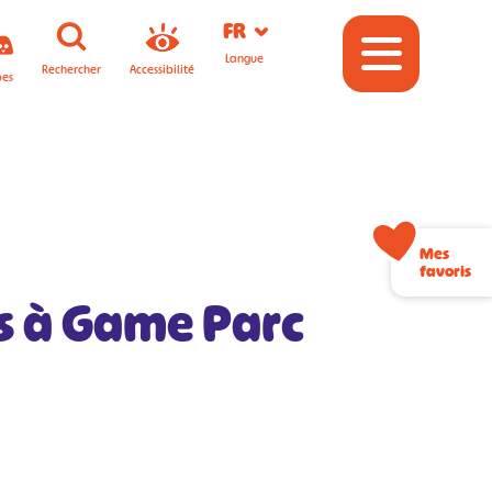
FR
Langue
Rechercher
Accessibilité
pes
Mes
favoris
es à Game Parc