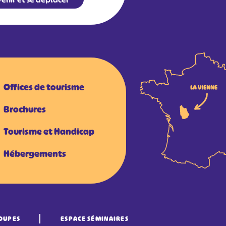
Offices de tourisme
Brochures
Tourisme et Handicap
Hébergements
OUPES
ESPACE SÉMINAIRES