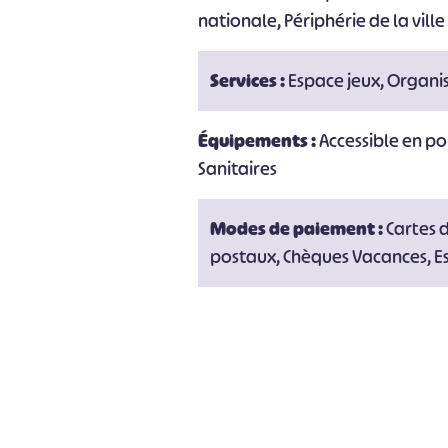
#
nationale, Périphérie de la ville
Services :
Espace jeux, Organi
Équipements :
Accessible en po
Sanitaires
Modes de paiement :
Cartes 
postaux, Chèques Vacances, E