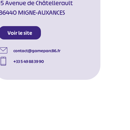
15 Avenue de Châtellerault
86440 MIGNE-AUXANCES
Voir le site
contact@gameparc86.fr
+33 5 49 88 39 90