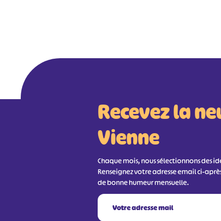
Recevez la ne
Vienne
Chaque mois, nous sélectionnons des idée
Renseignez votre adresse email ci-aprè
de bonne humeur mensuelle.