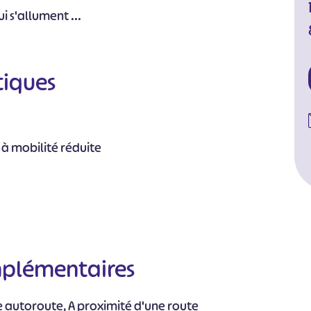
i s'allument ...
tiques
 à mobilité réduite
mplémentaires
e autoroute, A proximité d'une route