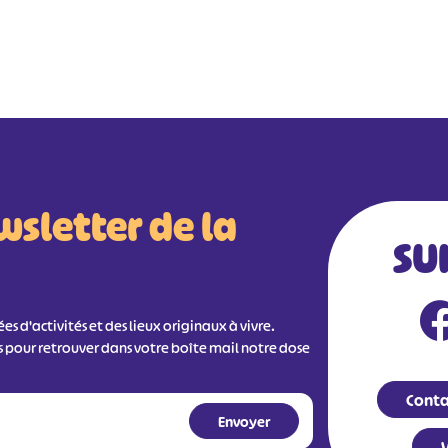
wsletter de la
SU
s d'activités et des lieux originaux à vivre.
s pour retrouver dans votre boîte mail notre dose
Conta
V