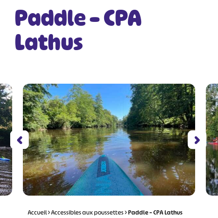
Paddle – CPA
Lathus
Accueil
>
Accessibles aux poussettes
>
Paddle – CPA Lathus