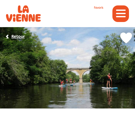
Panneau de gestion des cookies
Favoris
Retour