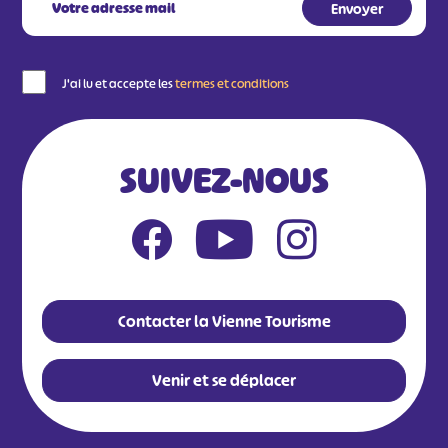
J'ai lu et accepte les
termes et conditions
SUIVEZ-NOUS
Contacter la Vienne Tourisme
Venir et se déplacer