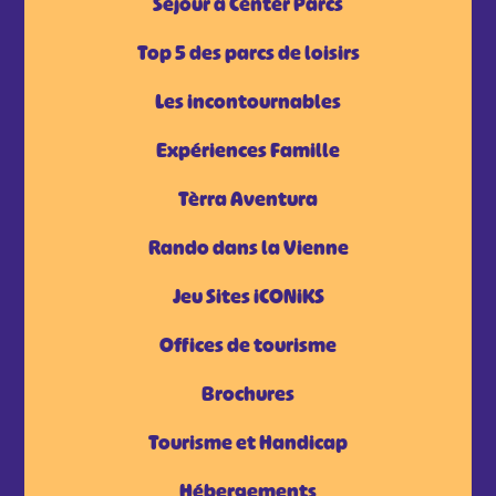
Séjour à Center Parcs
Top 5 des parcs de loisirs
Les incontournables
Expériences Famille
Tèrra Aventura
Rando dans la Vienne
Jeu Sites iCONiKS
Offices de tourisme
Brochures
Tourisme et Handicap
Hébergements