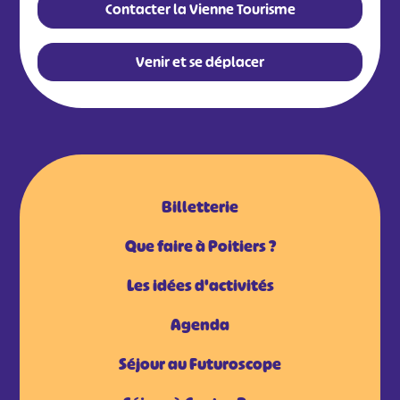
Contacter la Vienne Tourisme
Venir et se déplacer
Billetterie
Que faire à Poitiers ?
Les idées d'activités
Agenda
Séjour au Futuroscope