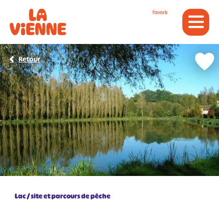
Panneau de gestion des cookies
Favoris
Retour
Lac / site et parcours de pêche