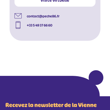
Visite virtuelle
contact@peche86.fr
+33 5 49 37 66 60
#
#
#
#
#
#
#
Recevez la newsletter de la Vienne