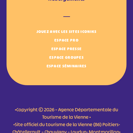
JOUEZ AVEC LES SITES ICONIKS
ESPACE PRO
ESPACE PRESSE
ESPACE GROUPES
ESPACE SÉMINAIRES
•Copyright © 2026 – Agence Départementale du
Tourisme de la Vienne •
•Site officiel du tourisme de la Vienne (86) Poitiers-
Châtellerault – Chauvigny – Loudun- Montmorillon•